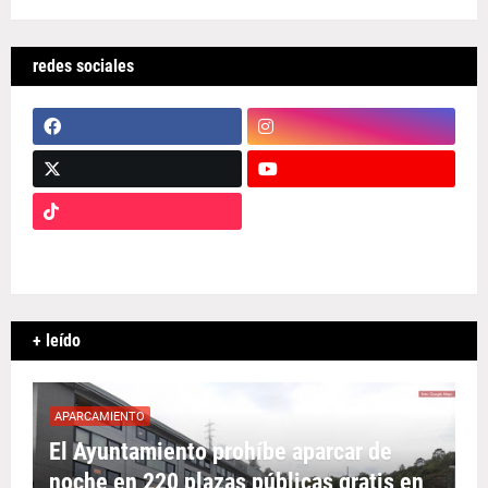
redes sociales
+ leído
APARCAMIENTO
El Ayuntamiento prohíbe aparcar de
noche en 220 plazas públicas gratis en