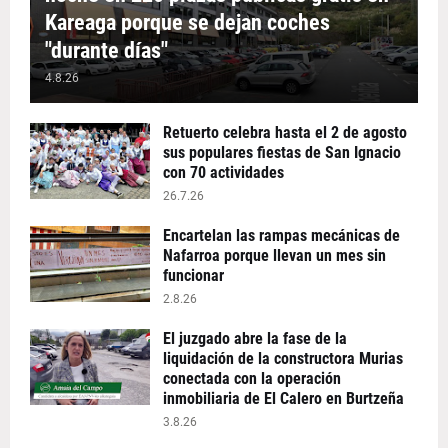
Kareaga porque se dejan coches
"durante días"
4.8.26
Retuerto celebra hasta el 2 de agosto
sus populares fiestas de San Ignacio
con 70 actividades
26.7.26
Encartelan las rampas mecánicas de
Nafarroa porque llevan un mes sin
funcionar
2.8.26
El juzgado abre la fase de la
liquidación de la constructora Murias
conectada con la operación
inmobiliaria de El Calero en Burtzeña
3.8.26