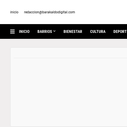
inicio
redaccion@barakaldodigital.com
INICIO
BARRIOS
BIENESTAR
CULTURA
DEPORT