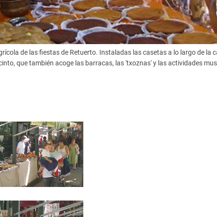
ícola de las fiestas de Retuerto. Instaladas las casetas a lo largo de la c
nto, que también acoge las barracas, las 'txoznas' y las actividades mus