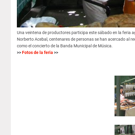
Una veintena de productores participa este sábado en la feria agr
Norberto Acebal, centenares de personas se han acercado al reci
como el concierto de la Banda Municipal de Música.
>>
Fotos de la feria
>>