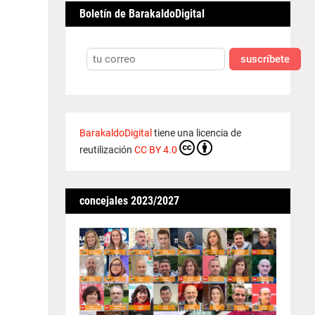
Boletín de BarakaldoDigital
suscríbete
BarakaldoDigital
tiene una licencia de
reutilización
CC BY 4.0
concejales 2023/2027