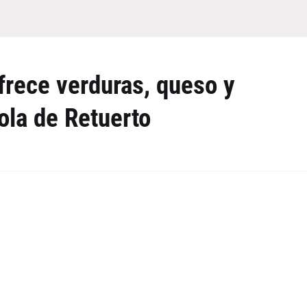
frece verduras, queso y
cola de Retuerto