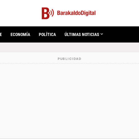
E
ECONOMÍA
POLÍTICA
ÚLTIMAS NOTICIAS