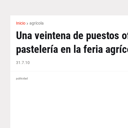
Inicio
agrícola
Una veintena de puestos o
pastelería en la feria agrí
31.7.10
publicidad