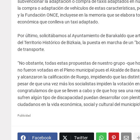
subvencionar la adaptación o compra de taxis adaptados en nues
la compra o adaptación de vehículos de estas características,
y la Fundación ONCE, incluyese en la memoria que se elabora to
económica que conlleva un taxi adaptado.
Por último, solicitábamos al Ayuntamiento de Barakaldo que artic
del Territorio Histórico de Bizkaia, la puesta en marcha de un 
de transporte.
“No obstante, todas estas propuestas de nuestro grupo -que hoy
no fueron votadas en el Pleno municipal pues el Alcalde de Bara
y alcanzaron la calificación de Ruego, impidiendo que las distin
pesar de que una vez más los socialistas impiden la votación en
congratulamos de que se lleven a cabo y de que hoy sea una re
sufren algún tipo de discapacidad puedan desarrollar con plenit
ciudadanos en la vida económica, social y cultural del municipio
Publicidad
Facebook
Twitter