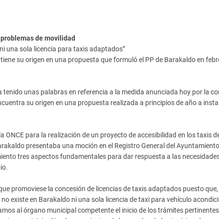
n problemas de movilidad
ni una sola licencia para taxis adaptados”
tiene su origen en una propuesta que formuló el PP de Barakaldo en febr
 tenido unas palabras en referencia a la medida anunciada hoy por la co
cuentra su origen en una propuesta realizada a principios de año a inst
ONCE para la realización de un proyecto de accesibilidad en los taxis de
Barakaldo presentaba una moción en el Registro General del Ayuntamiento
miento tres aspectos fundamentales para dar respuesta a las necesidade
io.
que promoviese la concesión de licencias de taxis adaptados puesto que,
no existe en Barakaldo ni una sola licencia de taxi para vehículo acondi
amos al órgano municipal competente el inicio de los trámites pertinente