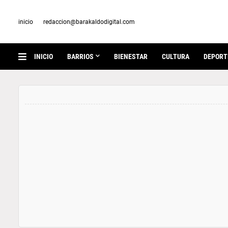
inicio
redaccion@barakaldodigital.com
INICIO
BARRIOS
BIENESTAR
CULTURA
DEPORT