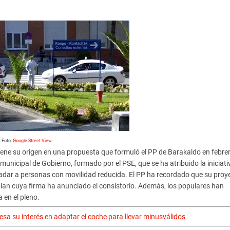
Foto:
Google Street View
ene su origen en una propuesta que formuló el PP de Barakaldo en febre
municipal de Gobierno, formado por el PSE, que se ha atribuido la iniciati
sladar a personas con movilidad reducida. El PP ha recordado que su proy
l plan cuya firma ha anunciado el consistorio. Además, los populares han
 en el pleno.
esa su interés en adaptar el coche para llevar minusválidos