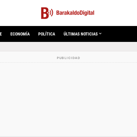
E
ECONOMÍA
POLÍTICA
ÚLTIMAS NOTICIAS