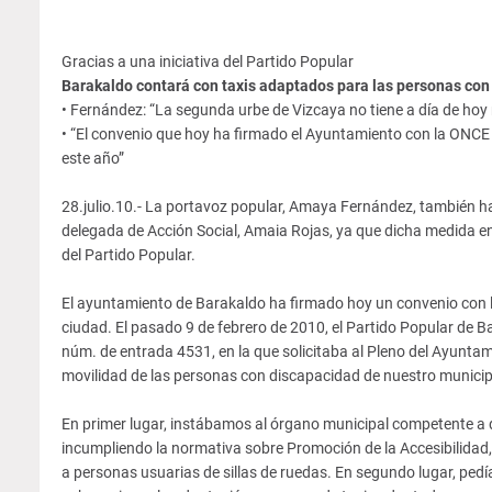
Gracias a una iniciativa del Partido Popular
Barakaldo contará con taxis adaptados para las personas co
• Fernández: “La segunda urbe de Vizcaya no tiene a día de hoy 
• “El convenio que hoy ha firmado el Ayuntamiento con la ONCE 
este año”
28.julio.10.- La portavoz popular, Amaya Fernández, también ha
delegada de Acción Social, Amaia Rojas, ya que dicha medida en
del Partido Popular.
El ayuntamiento de Barakaldo ha firmado hoy un convenio con la 
ciudad. El pasado 9 de febrero de 2010, el Partido Popular de 
núm. de entrada 4531, en la que solicitaba al Pleno del Ayunta
movilidad de las personas con discapacidad de nuestro municip
En primer lugar, instábamos al órgano municipal competente a 
incumpliendo la normativa sobre Promoción de la Accesibilidad, 
a personas usuarias de sillas de ruedas. En segundo lugar, pedí