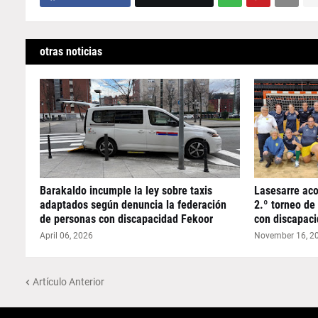
otras noticias
Barakaldo incumple la ley sobre taxis
Lasesarre aco
adaptados según denuncia la federación
2.º torneo d
de personas con discapacidad Fekoor
con discapac
April 06, 2026
November 16, 2
Artículo Anterior