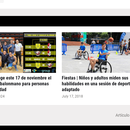
ge este 17 de noviembre el
Fiestas | Niños y adultos miden sus
e balonmano para personas
habilidades en una sesión de depor
idad
adaptado
024
July 17, 2018
Artículo