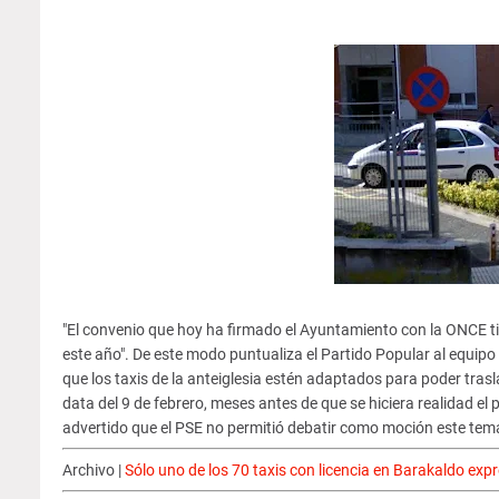
"El convenio que hoy ha firmado el Ayuntamiento con la ONCE ti
este año". De este modo puntualiza el Partido Popular al equipo 
que los taxis de la anteiglesia estén adaptados para poder tra
data del 9 de febrero, meses antes de que se hiciera realidad e
advertido que el PSE no permitió debatir como moción este tema
Archivo |
Sólo uno de los 70 taxis con licencia en Barakaldo expr