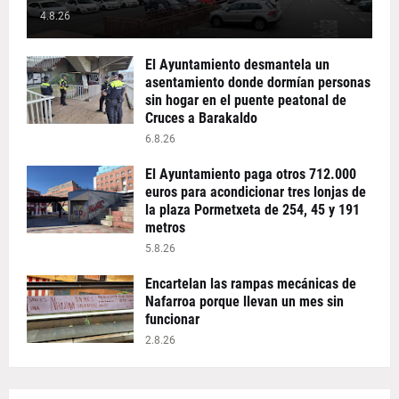
4.8.26
El Ayuntamiento desmantela un
asentamiento donde dormían personas
sin hogar en el puente peatonal de
Cruces a Barakaldo
6.8.26
El Ayuntamiento paga otros 712.000
euros para acondicionar tres lonjas de
la plaza Pormetxeta de 254, 45 y 191
metros
5.8.26
Encartelan las rampas mecánicas de
Nafarroa porque llevan un mes sin
funcionar
2.8.26