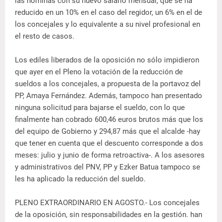
las nóminas con su nuevo salario mensual, que se ha
reducido en un 10% en el caso del regidor, un 6% en el de
los concejales y lo equivalente a su nivel profesional en
el resto de casos.
Los ediles liberados de la oposición no sólo impidieron
que ayer en el Pleno la votación de la reducción de
sueldos a los concejales, a propuesta de la portavoz del
PP, Amaya Fernández. Además, tampoco han presentado
ninguna solicitud para bajarse el sueldo, con lo que
finalmente han cobrado 600,46 euros brutos más que los
del equipo de Gobierno y 294,87 más que el alcalde -hay
que tener en cuenta que el descuento corresponde a dos
meses: julio y junio de forma retroactiva-. A los asesores
y administrativos del PNV, PP y Ezker Batua tampoco se
les ha aplicado la reducción del sueldo.
PLENO EXTRAORDINARIO EN AGOSTO.- Los concejales
de la oposición, sin responsabilidades en la gestión. han