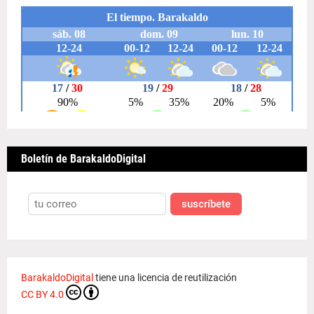
Boletín de BarakaldoDigital
suscríbete
BarakaldoDigital
tiene una licencia de reutilización
CC BY 4.0