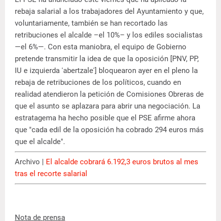
rebaja salarial a los trabajadores del Ayuntamiento y que,
voluntariamente, también se han recortado las
retribuciones el alcalde –el 10%– y los ediles socialistas
—el 6%—. Con esta maniobra, el equipo de Gobierno
pretende transmitir la idea de que la oposición [PNV, PP,
IU e izquierda 'abertzale'] bloquearon ayer en el pleno la
rebaja de retribuciones de los políticos, cuando en
realidad atendieron la petición de Comisiones Obreras de
que el asunto se aplazara para abrir una negociación. La
estratagema ha hecho posible que el PSE afirme ahora
que "cada edil de la oposición ha cobrado 294 euros más
que el alcalde".
Archivo |
El alcalde cobrará 6.192,3 euros brutos al mes
tras el recorte salarial
Nota de prensa