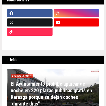
redes sociales
+ leído
APARCAMIENTO
El Ayuntamiento prohíbe aparcar de
noche en 220 plazas públicas gratis en
Kareaga porque se dejan coches
"durante días"