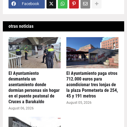
Facebook
otras noticias
El Ayuntamiento
El Ayuntamiento paga otros
desmantela un
712.000 euros para
asentamiento donde
acondicionar tres lonjas de
dormían personas sin hogar
la plaza Pormetxeta de 254,
en el puente peatonal de
45 y 191 metros
Cruces a Barakaldo
August 05, 2026
August 06, 2026