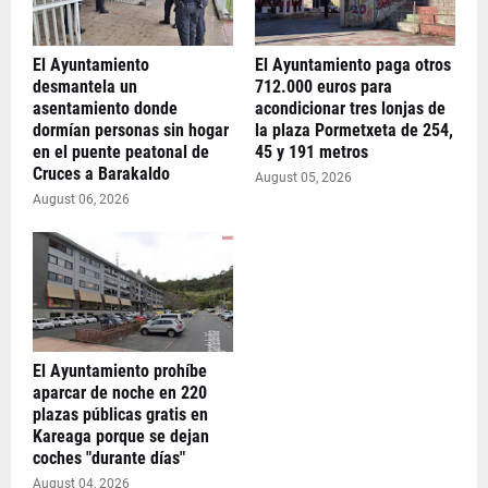
El Ayuntamiento
El Ayuntamiento paga otros
desmantela un
712.000 euros para
asentamiento donde
acondicionar tres lonjas de
dormían personas sin hogar
la plaza Pormetxeta de 254,
en el puente peatonal de
45 y 191 metros
Cruces a Barakaldo
August 05, 2026
August 06, 2026
El Ayuntamiento prohíbe
aparcar de noche en 220
plazas públicas gratis en
Kareaga porque se dejan
coches "durante días"
August 04, 2026