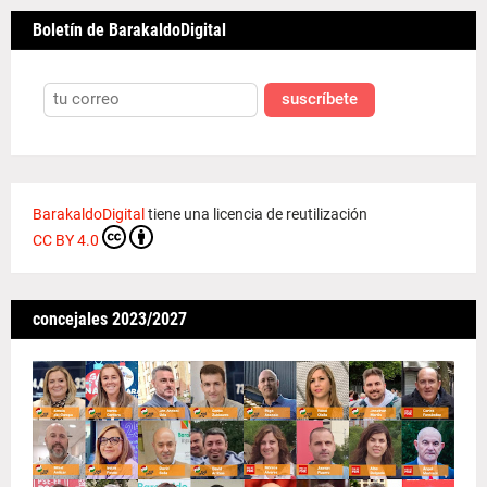
Boletín de BarakaldoDigital
suscríbete
BarakaldoDigital
tiene una licencia de reutilización
CC BY 4.0
concejales 2023/2027