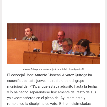
Álvarez Quiroga, a la izquierda, junto al edil de IU José Ignacio Gil
El concejal José Antonio 'Josean' Álvarez Quiroga ha
escenificado este jueves su ruptura con el grupo
municipal del PNV, al que estaba adscrito hasta la fecha,
y lo ha hecho separándose físicamente del resto de sus
ya excompañeros en el pleno del Ayuntamiento y
rompiendo la disciplina de voto. Entre indisimuladas