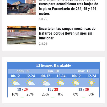
euros para acondicionar tres lonjas de
la plaza Pormetxeta de 254, 45 y 191
metros
5.8.26
Encartelan las rampas mecánicas de
Nafarroa porque llevan un mes sin
funcionar
2.8.26