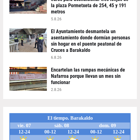
la plaza Pormetxeta de 254, 45 y 191
metros
5.8.26
El Ayuntamiento desmantela un
asentamiento donde dormían personas
sin hogar en el puente peatonal de
Cruces a Barakaldo
6.8.26
Encartelan las rampas mecánicas de
Nafarroa porque llevan un mes sin
funcionar
2.8.26