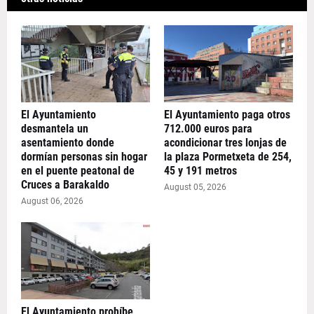
El Ayuntamiento
El Ayuntamiento paga otros
desmantela un
712.000 euros para
asentamiento donde
acondicionar tres lonjas de
dormían personas sin hogar
la plaza Pormetxeta de 254,
en el puente peatonal de
45 y 191 metros
Cruces a Barakaldo
August 05, 2026
August 06, 2026
El Ayuntamiento prohíbe