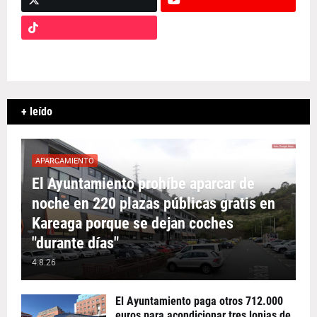
+ leído
APARCAMIENTO
El Ayuntamiento prohíbe aparcar de
noche en 220 plazas públicas gratis en
Kareaga porque se dejan coches
"durante días"
4.8.26
El Ayuntamiento paga otros 712.000
euros para acondicionar tres lonjas de