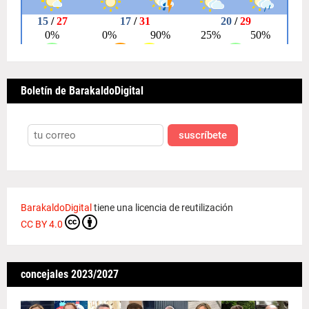
Boletín de BarakaldoDigital
suscríbete
BarakaldoDigital
tiene una licencia de reutilización
CC BY 4.0
concejales 2023/2027