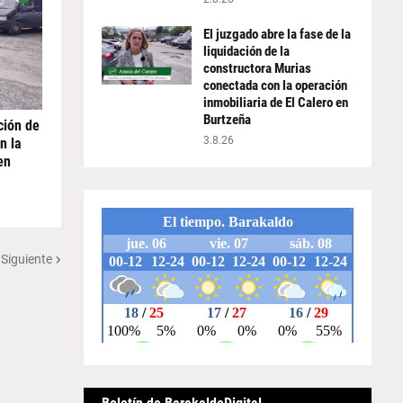
El juzgado abre la fase de la
liquidación de la
constructora Murias
conectada con la operación
inmobiliaria de El Calero en
Burtzeña
ción de
3.8.26
n la
en
 Siguiente