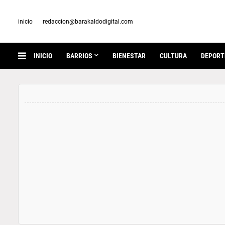
inicio
redaccion@barakaldodigital.com
INICIO
BARRIOS
BIENESTAR
CULTURA
DEPORT