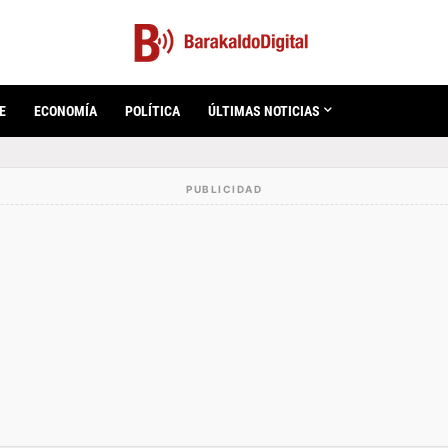
E
ECONOMÍA
POLÍTICA
ÚLTIMAS NOTICIAS