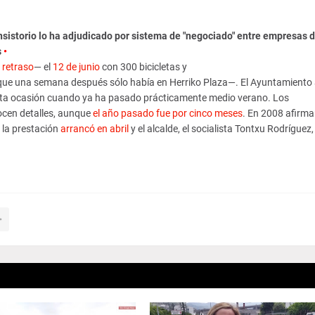
sistorio lo ha adjudicado por sistema de "negociado" entre empresas d
s
•
 retraso
— el
12 de junio
con 300 bicicletas y
ue una semana después sólo había en Herriko Plaza—. El Ayuntamiento
n esta ocasión cuando ya ha pasado prácticamente medio verano. Los
ocen detalles, aunque
el año pasado fue por cinco meses
. En 2008 afirm
la prestación
arrancó en abril
y el alcalde, el socialista Tontxu Rodríguez