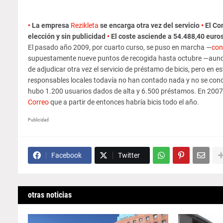
•
La empresa
Rezikleta
se encarga otra vez del servicio
•
El Con
elección y sin publicidad
•
El coste asciende a 54.488,40 euro
El pasado año 2009, por cuarto curso, se puso en marcha —
con
supuestamente nueve puntos de recogida hasta octubre —aunq
de adjudicar otra vez el servicio de préstamo de bicis, pero e
responsables locales todavía no han contado nada y no se con
hubo 1.200 usuarios dados de alta y
6.500 préstamos. En 2007 
Correo
que a partir de entonces habría bicis todo el año.
Publicidad
Facebook
Twitter
otras noticias