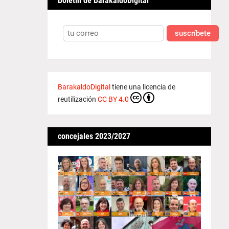
Boletín de BarakaldoDigital
suscríbete
BarakaldoDigital
tiene una licencia de
reutilización
CC BY 4.0
concejales 2023/2027