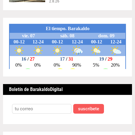
2.8.26
Boletín de BarakaldoDigital
suscríbete