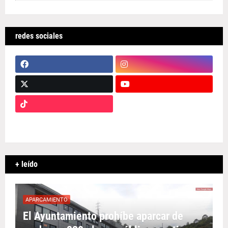
redes sociales
+ leído
APARCAMIENTO
El Ayuntamiento prohíbe aparcar de