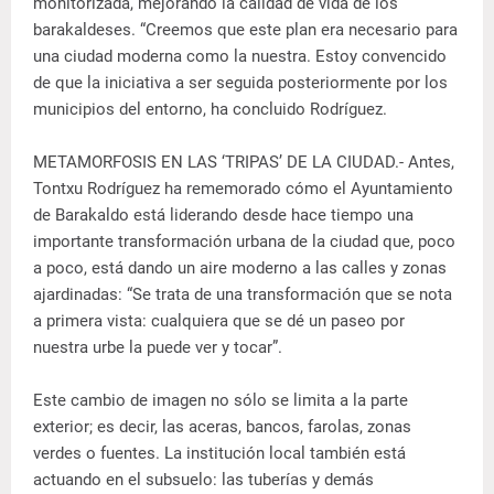
monitorizada, mejorando la calidad de vida de los
barakaldeses. “Creemos que este plan era necesario para
una ciudad moderna como la nuestra. Estoy convencido
de que la iniciativa a ser seguida posteriormente por los
municipios del entorno, ha concluido Rodríguez.
METAMORFOSIS EN LAS ‘TRIPAS’ DE LA CIUDAD.- Antes,
Tontxu Rodríguez ha rememorado cómo el Ayuntamiento
de Barakaldo está liderando desde hace tiempo una
importante transformación urbana de la ciudad que, poco
a poco, está dando un aire moderno a las calles y zonas
ajardinadas: “Se trata de una transformación que se nota
a primera vista: cualquiera que se dé un paseo por
nuestra urbe la puede ver y tocar”.
Este cambio de imagen no sólo se limita a la parte
exterior; es decir, las aceras, bancos, farolas, zonas
verdes o fuentes. La institución local también está
actuando en el subsuelo: las tuberías y demás