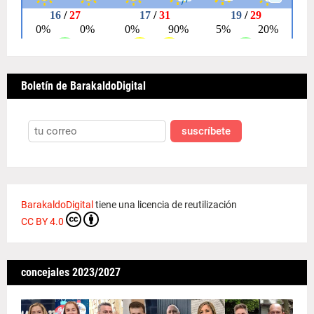
Boletín de BarakaldoDigital
suscríbete
BarakaldoDigital
tiene una licencia de reutilización
CC BY 4.0
concejales 2023/2027