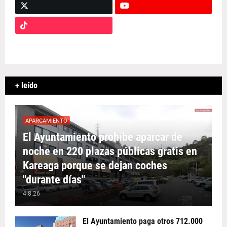
+ leído
APARCAMIENTO
El Ayuntamiento prohíbe aparcar de
noche en 220 plazas públicas gratis en
Kareaga porque se dejan coches
"durante días"
4.8.26
El Ayuntamiento paga otros 712.000