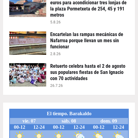
euros para acondicionar tres lonjas de
la plaza Pormetxeta de 254, 45 y 191
metros
5.8.26
Encartelan las rampas mecánicas de
Nafarroa porque llevan un mes sin
funcionar
2.8.26
Retuerto celebra hasta el 2 de agosto
sus populares fiestas de San Ignacio
con 70 actividades
26.7.26