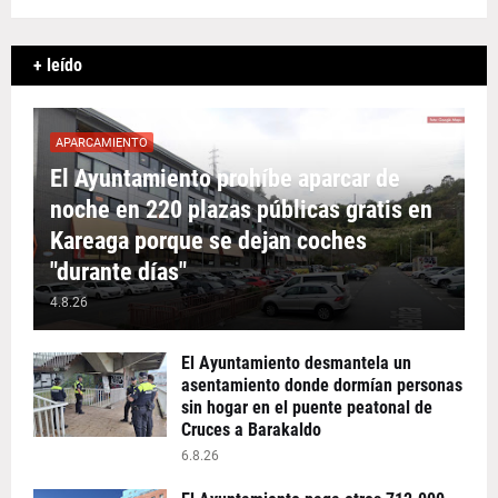
+ leído
APARCAMIENTO
El Ayuntamiento prohíbe aparcar de
noche en 220 plazas públicas gratis en
Kareaga porque se dejan coches
"durante días"
4.8.26
El Ayuntamiento desmantela un
asentamiento donde dormían personas
sin hogar en el puente peatonal de
Cruces a Barakaldo
6.8.26