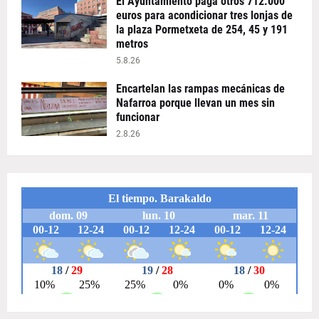
El Ayuntamiento paga otros 712.000
euros para acondicionar tres lonjas de
la plaza Pormetxeta de 254, 45 y 191
metros
5.8.26
Encartelan las rampas mecánicas de
Nafarroa porque llevan un mes sin
funcionar
2.8.26