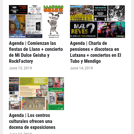
Agenda | Comienzan las
Agenda | Charla de
fiestas de Llano + concierto
pensiones + discoteca en
de Mi Dulce Geisha y
Lutxana + conciertos en El
RockFactory
Tubo y Mendigo
June 15, 2019
June 14, 2019
Agenda | Los centros
culturales ofrecen una
docena de exposiciones