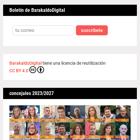
Boletín de BarakaldoDigital
suscríbete
BarakaldoDigital
tiene una licencia de reutilización
CC BY 4.0
concejales 2023/2027