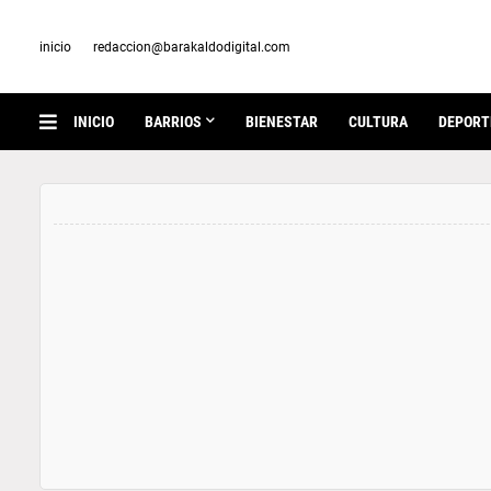
inicio
redaccion@barakaldodigital.com
INICIO
BARRIOS
BIENESTAR
CULTURA
DEPORT