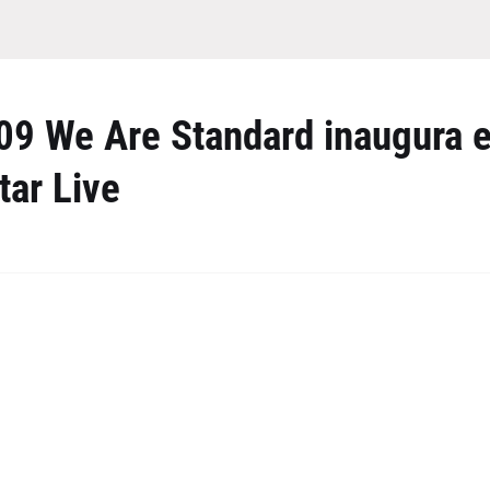
09 We Are Standard inaugura e
tar Live