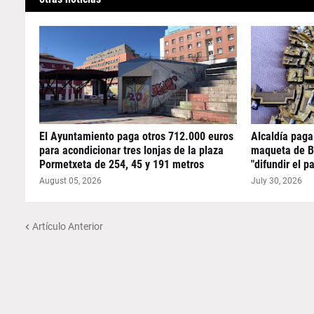
El Ayuntamiento paga otros 712.000 euros
Alcaldía paga
para acondicionar tres lonjas de la plaza
maqueta de B
Pormetxeta de 254, 45 y 191 metros
"difundir el p
August 05, 2026
July 30, 2026
Artículo Anterior