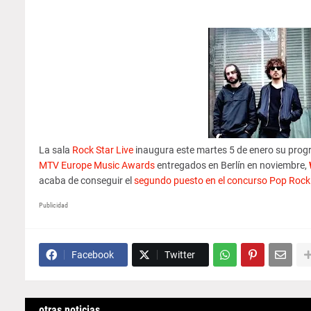
La sala
Rock Star Live
inaugura este martes 5 de enero su progr
MTV Europe Music Awards
entregados en Berlín en noviembre,
acaba de conseguir el
segundo puesto en el concurso Pop Rock
Publicidad
Facebook
Twitter
otras noticias