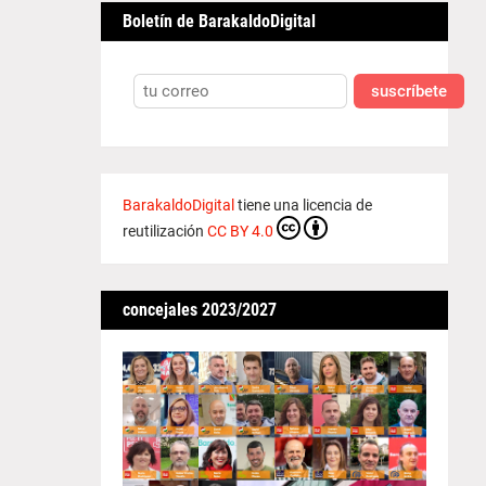
Boletín de BarakaldoDigital
suscríbete
BarakaldoDigital
tiene una licencia de
reutilización
CC BY 4.0
concejales 2023/2027