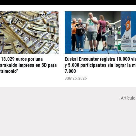
 18.029 euros por una
Euskal Encounter registra 10.000 vi
arakaldo impresa en 3D para
y 5.000 participantes sin lograr la 
atrimonio"
7.000
July 26, 2026
Artículo