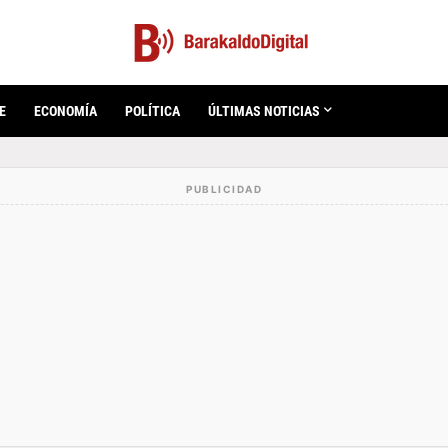
E
ECONOMÍA
POLÍTICA
ÚLTIMAS NOTICIAS