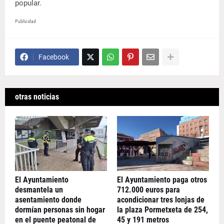
popular.
Publicidad
Facebook
otras noticias
El Ayuntamiento
El Ayuntamiento paga otros
desmantela un
712.000 euros para
asentamiento donde
acondicionar tres lonjas de
dormían personas sin hogar
la plaza Pormetxeta de 254,
en el puente peatonal de
45 y 191 metros