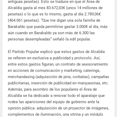
antiguas pesetas). Esto se traduce en que el Área de
Alcaldía gasta al mes 83.672,03€ (unos 14 millones de
pesetas) o lo que es lo mismo, gasta al día 2.789,06€
(464.061 pesetas). “Que me digan una sola familia de
Barakaldo que pueda permitirse gastar 3.000€ al día, más
aún cuando en Barakaldo ya son más de 6.300 las
personas desempleadas” señaló la edil popular.
El Partido Popular explicó que estos gastos de Alcaldía
se refieren en exclusiva a publicidad y protocolo. Así,
entre estos gastos figuran, un contrato de asesoramiento
en acciones de comunicación y marketing, caterings,
merchandasing (adquisición de pins, corbatas), campañas
publicitarias, inserción de publicidad en marquesinas, etc.
Además, para asombro de los populares el Área de
Alcaldía se ha dedicado a renovar todo el aparataje que
rodea las apariciones del equipo de gobierno ante la
opinión pública: adquisición de un proyector de imágenes,
complementos de iluminación, una vitrina y un módulo