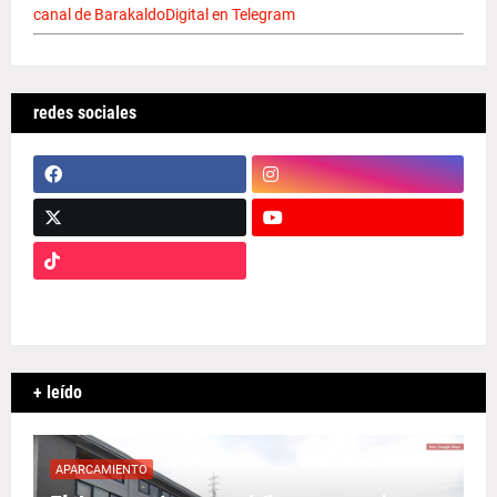
canal de BarakaldoDigital en Telegram
redes sociales
+ leído
APARCAMIENTO