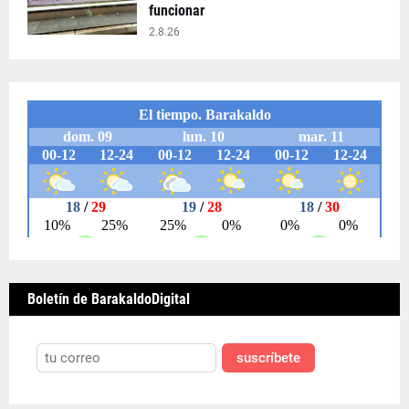
funcionar
2.8.26
Boletín de BarakaldoDigital
suscríbete