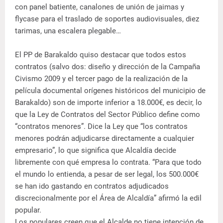
con panel batiente, canalones de unión de jaimas y
flycase para el traslado de soportes audiovisuales, diez
tarimas, una escalera plegable…
El PP de Barakaldo quiso destacar que todos estos
contratos (salvo dos: diseño y dirección de la Campaña
Civismo 2009 y el tercer pago de la realización de la
película documental orígenes históricos del municipio de
Barakaldo) son de importe inferior a 18.000€, es decir, lo
que la Ley de Contratos del Sector Público define como
“contratos menores”. Dice la Ley que “los contratos
menores podrán adjudicarse directamente a cualquier
empresario”, lo que significa que Alcaldía decide
libremente con qué empresa lo contrata. “Para que todo
el mundo lo entienda, a pesar de ser legal, los 500.000€
se han ido gastando en contratos adjudicados
discrecionalmente por el Área de Alcaldía” afirmó la edil
popular.
Los populares creen que el Alcalde no tiene intención de