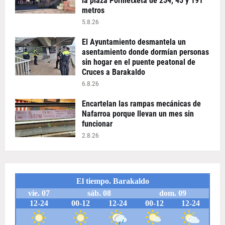
la plaza Pormetxeta de 254, 45 y 191
metros
5.8.26
El Ayuntamiento desmantela un
asentamiento donde dormían personas
sin hogar en el puente peatonal de
Cruces a Barakaldo
6.8.26
Encartelan las rampas mecánicas de
Nafarroa porque llevan un mes sin
funcionar
2.8.26