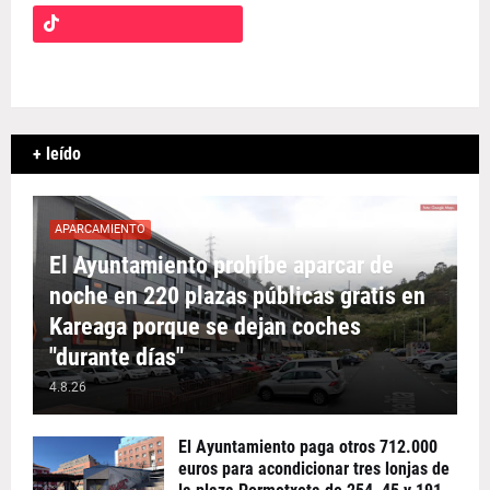
+ leído
APARCAMIENTO
El Ayuntamiento prohíbe aparcar de
noche en 220 plazas públicas gratis en
Kareaga porque se dejan coches
"durante días"
4.8.26
El Ayuntamiento paga otros 712.000
euros para acondicionar tres lonjas de