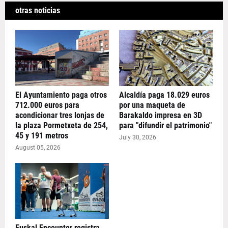
otras noticias
El Ayuntamiento paga otros
Alcaldía paga 18.029 euros
712.000 euros para
por una maqueta de
acondicionar tres lonjas de
Barakaldo impresa en 3D
la plaza Pormetxeta de 254,
para "difundir el patrimonio"
45 y 191 metros
July 30, 2026
August 05, 2026
Euskal Encounter registra