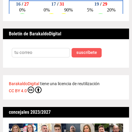
Boletín de BarakaldoDigital
suscríbete
BarakaldoDigital
tiene una licencia de reutilización
CC BY 4.0
concejales 2023/2027