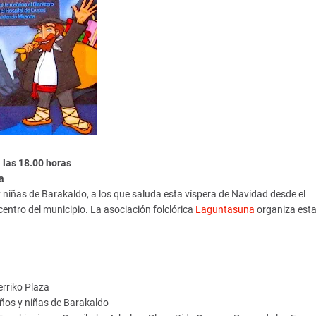
 las 18.00 horas
a
y niñas de Barakaldo, a los que saluda esta víspera de Navidad desde el
centro del municipio. La asociación folclórica
Laguntasuna
organiza est
rriko Plaza
iños y niñas de Barakaldo