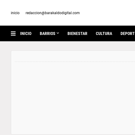
inicio
redaccion@barakaldodigital.com
INICIO
BARRIOS
BIENESTAR
CULTURA
DEPORT