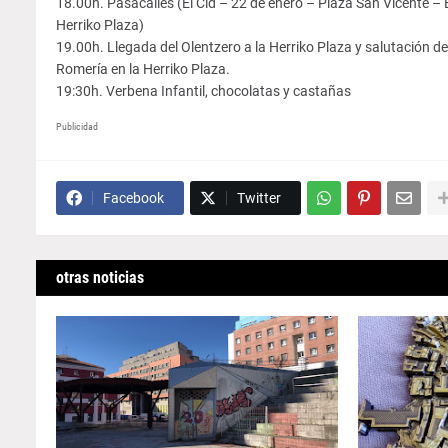
18.00h. Pasacalles (El Cid – 22 de enero – Plaza San Vicente –
Herriko Plaza)
19.00h. Llegada del Olentzero a la Herriko Plaza y salutación de 
Romería en la Herriko Plaza.
19:30h. Verbena Infantil, chocolatas y castañas
Publicidad
Facebook
Twitter
otras noticias