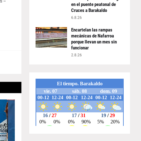
s –
en el puente peatonal de
Cruces a Barakaldo
6.8.26
Encartelan las rampas
mecánicas de Nafarroa
porque llevan un mes sin
funcionar
2.8.26