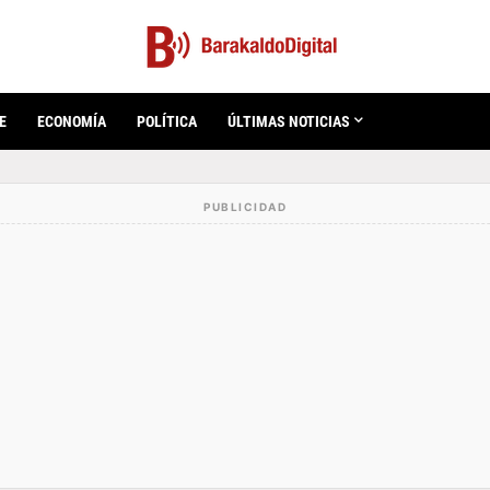
E
ECONOMÍA
POLÍTICA
ÚLTIMAS NOTICIAS