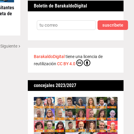
Boletín de BarakaldoDigital
sitantes
meta de
suscríbete
 Siguiente
BarakaldoDigital
tiene una licencia de
reutilización
CC BY 4.0
concejales 2023/2027