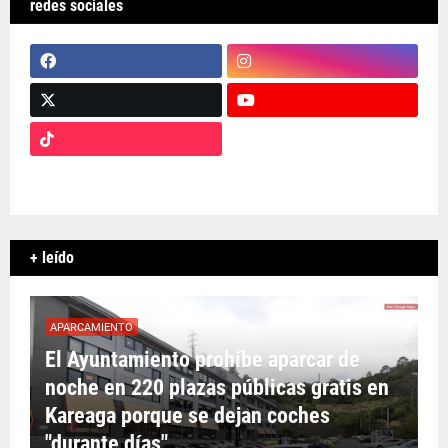
redes sociales
+ leído
APARCAMIENTO
El Ayuntamiento prohíbe aparcar de
noche en 220 plazas públicas gratis en
Kareaga porque se dejan coches
"durante días"