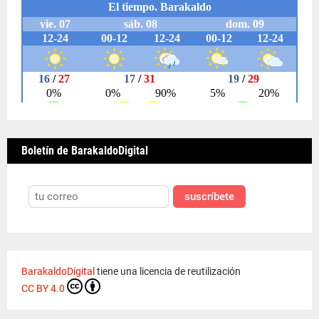
Boletín de BarakaldoDigital
suscríbete
BarakaldoDigital
tiene una licencia de reutilización
CC BY 4.0