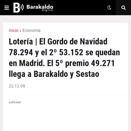
Inicio
Economía
Lotería | El Gordo de Navidad
78.294 y el 2º 53.152 se quedan
en Madrid. El 5º premio 49.271
llega a Barakaldo y Sestao
22.12.09
publicidad