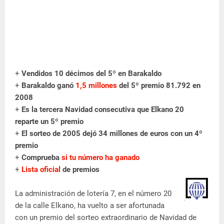
+
Vendidos 10 décimos del 5º en Barakaldo
+
Barakaldo ganó
1,5 millones
del 5º premio 81.792 en
2008
+
Es la tercera Navidad consecutiva que Elkano 20
reparte un 5º premio
+
El sorteo de 2005 dejó 34 millones de euros con un 4º
premio
+
Comprueba
si tu número ha ganado
+
Lista oficial
de premios
La administración de lotería 7, en el número 20
de la calle Elkano, ha vuelto a ser afortunada
con un premio del sorteo extraordinario de Navidad de