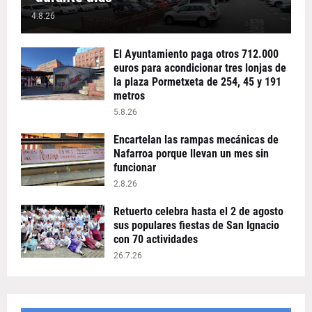
4.8.26
El Ayuntamiento paga otros 712.000
euros para acondicionar tres lonjas de
la plaza Pormetxeta de 254, 45 y 191
metros
5.8.26
Encartelan las rampas mecánicas de
Nafarroa porque llevan un mes sin
funcionar
2.8.26
Retuerto celebra hasta el 2 de agosto
sus populares fiestas de San Ignacio
con 70 actividades
26.7.26