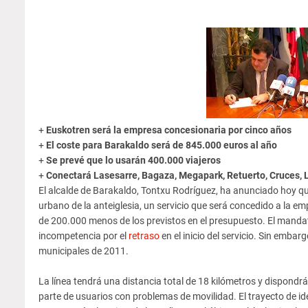
+
Euskotren será la empresa concesionaria por cinco años
+
El coste para Barakaldo será de 845.000 euros al año
+
Se prevé que lo usarán 400.000 viajeros
+
Conectará Lasesarre, Bagaza, Megapark, Retuerto, Cruces, 
El alcalde de Barakaldo, Tontxu Rodríguez, ha anunciado hoy q
urbano de la anteiglesia, un servicio que será concedido a la e
de 200.000 menos de los previstos en el presupuesto. El mandat
incompetencia por el
retraso
en el inicio del servicio. Sin emba
municipales de 2011.
La línea tendrá una distancia total de 18 kilómetros y dispondr
parte de usuarios con problemas de movilidad. El trayecto de id