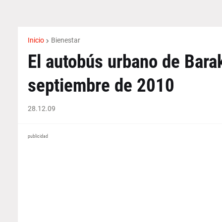
Inicio
Bienestar
El autobús urbano de Bara
septiembre de 2010
28.12.09
publicidad