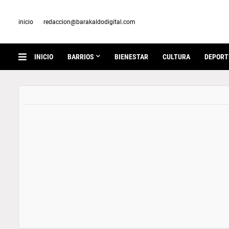
inicio
redaccion@barakaldodigital.com
INICIO
BARRIOS
BIENESTAR
CULTURA
DEPORT