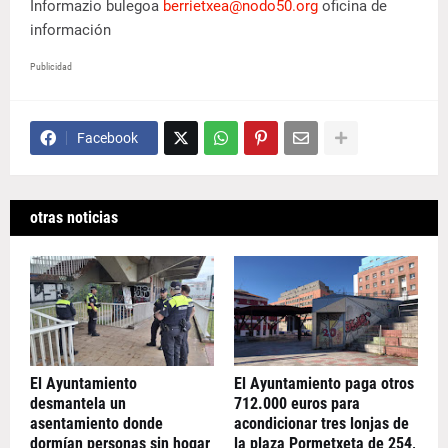
Informazio bulegoa
berrietxea@nodo50.org
oficina de
información
Publicidad
Facebook
otras noticias
El Ayuntamiento
El Ayuntamiento paga otros
desmantela un
712.000 euros para
asentamiento donde
acondicionar tres lonjas de
dormían personas sin hogar
la plaza Pormetxeta de 254,