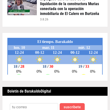
liquidación de la constructora Murias
conectada con la operación
inmobiliaria de El Calero en Burtzeña
3.8.26
Boletín de BarakaldoDigital
suscríbete