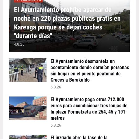
El Ayuntamiento prohíbe aparcar de
noche en 220 plazas públicas gratis en
Kareaga porque se dejan coches
"durante días"
4.8.26
El Ayuntamiento desmantela un
asentamiento donde dormían personas
sin hogar en el puente peatonal de
Cruces a Barakaldo
6.8.26
El Ayuntamiento paga otros 712.000
euros para acondicionar tres lonjas de
la plaza Pormetxeta de 254, 45 y 191
metros
5.8.26
El juzgado abre la fase de la