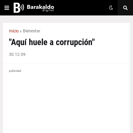
Inicio
Bienestar
"Aquí huele a corrupción"
30.12.09
publicidad