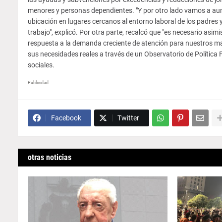
menores y personas dependientes. "Y por otro lado vamos a aum
ubicación en lugares cercanos al entorno laboral de los padres 
trabajo", explicó. Por otra parte, recalcó que "es necesario asim
respuesta a la demanda creciente de atención para nuestros may
sus necesidades reales a través de un Observatorio de Política F
sociales.
Publicidad
Facebook
Twitter
otras noticias