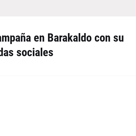
ampaña en Barakaldo con su
das sociales