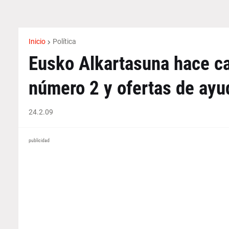
Inicio
Política
Eusko Alkartasuna hace c
número 2 y ofertas de ayu
24.2.09
publicidad