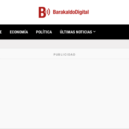
E
ECONOMÍA
POLÍTICA
ÚLTIMAS NOTICIAS