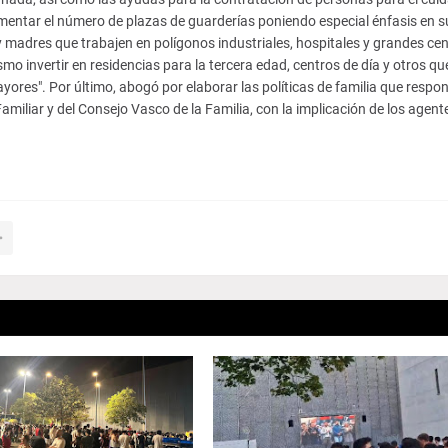
entar el número de plazas de guarderías poniendo especial énfasis en s
y madres que trabajen en polígonos industriales, hospitales y grandes ce
ismo invertir en residencias para la tercera edad, centros de día y otros qu
ores". Por último, abogó por elaborar las políticas de familia que respo
amiliar y del Consejo Vasco de la Familia, con la implicación de los agent