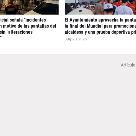
icial señala "incidentes
El Ayuntamiento aprovecha la panta
n motivo de las pantallas del
la final del Mundial para promociona
sin "alteraciones
alcaldesa y una prueba deportiva pr
"
July 20, 2026
Artículo