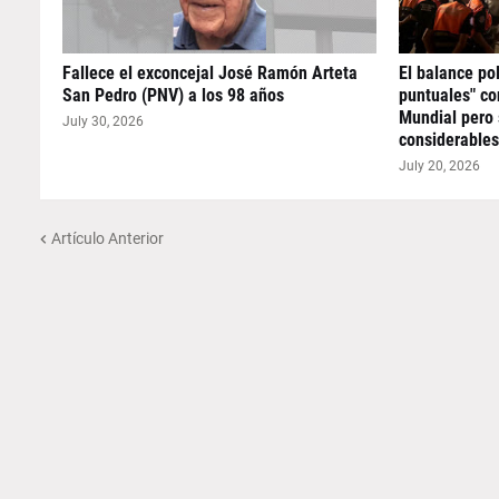
Fallece el exconcejal José Ramón Arteta
El balance pol
San Pedro (PNV) a los 98 años
puntuales" co
Mundial pero 
July 30, 2026
considerables
July 20, 2026
Artículo Anterior