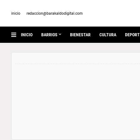
inicio
redaccion@barakaldodigital.com
INICIO
BARRIOS
BIENESTAR
CULTURA
DEPORT