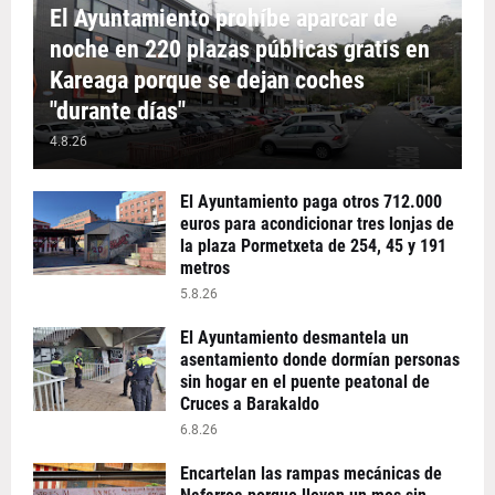
El Ayuntamiento prohíbe aparcar de
noche en 220 plazas públicas gratis en
Kareaga porque se dejan coches
"durante días"
4.8.26
El Ayuntamiento paga otros 712.000
euros para acondicionar tres lonjas de
la plaza Pormetxeta de 254, 45 y 191
metros
5.8.26
El Ayuntamiento desmantela un
asentamiento donde dormían personas
sin hogar en el puente peatonal de
Cruces a Barakaldo
6.8.26
Encartelan las rampas mecánicas de