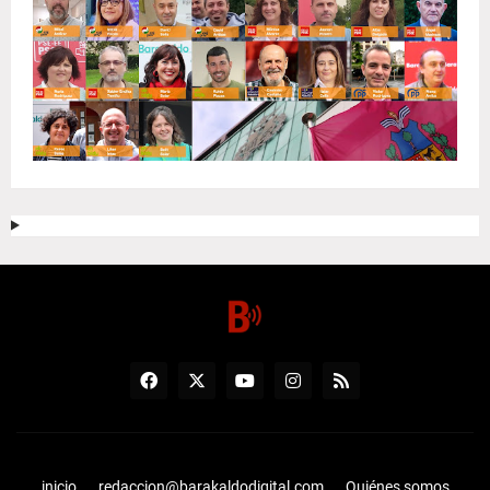
inicio
redaccion@barakaldodigital.com
Quiénes somos