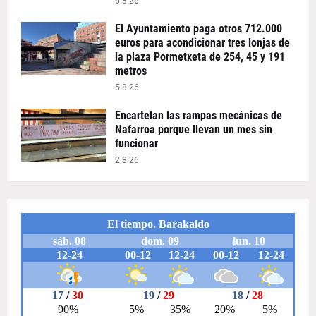
6.8.26
El Ayuntamiento paga otros 712.000
euros para acondicionar tres lonjas de
la plaza Pormetxeta de 254, 45 y 191
metros
5.8.26
Encartelan las rampas mecánicas de
Nafarroa porque llevan un mes sin
funcionar
2.8.26