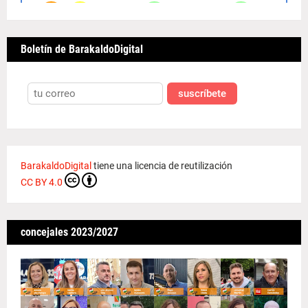
Boletín de BarakaldoDigital
suscríbete
BarakaldoDigital
tiene una licencia de reutilización
CC BY 4.0
concejales 2023/2027