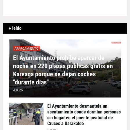
+ leído
APARCAMIENTO
El Ayuntamiento prohíbe aparcar de
noche en 220 plazas públicas gratis en
Kareaga porque se dejan coches
"durante días"
4.8.26
El Ayuntamiento desmantela un
asentamiento donde dormían personas
sin hogar en el puente peatonal de
Cruces a Barakaldo