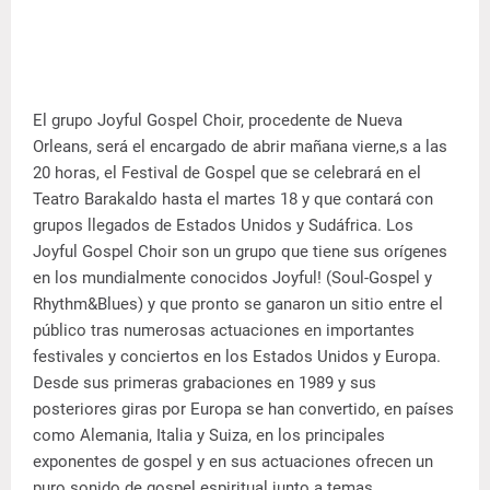
El grupo Joyful Gospel Choir, procedente de Nueva
Orleans, será el encargado de abrir mañana vierne,s a las
20 horas, el Festival de Gospel que se celebrará en el
Teatro Barakaldo hasta el martes 18 y que contará con
grupos llegados de Estados Unidos y Sudáfrica.
Los
Joyful Gospel Choir son un grupo que tiene sus orígenes
en los mundialmente conocidos Joyful! (Soul-Gospel y
Rhythm&Blues) y que pronto se ganaron un sitio entre el
público tras numerosas actuaciones en importantes
festivales y conciertos en los Estados Unidos y Europa.
Desde sus primeras grabaciones en 1989 y sus
posteriores giras por Europa se han convertido, en países
como Alemania, Italia y Suiza, en los principales
exponentes de gospel y en sus actuaciones ofrecen un
puro sonido de gospel espiritual junto a temas