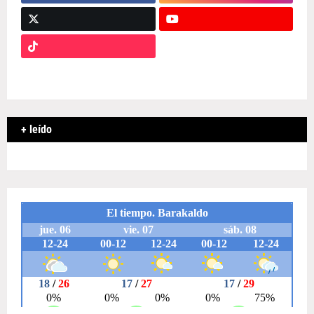
+ leído