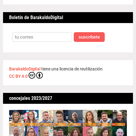
Boletín de BarakaldoDigital
suscríbete
BarakaldoDigital
tiene una licencia de reutilización
CC BY 4.0
concejales 2023/2027