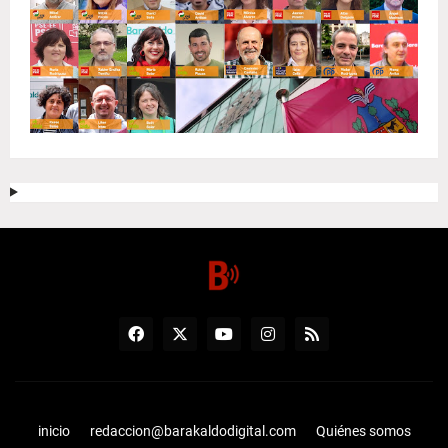
inicio
redaccion@barakaldodigital.com
Quiénes somos