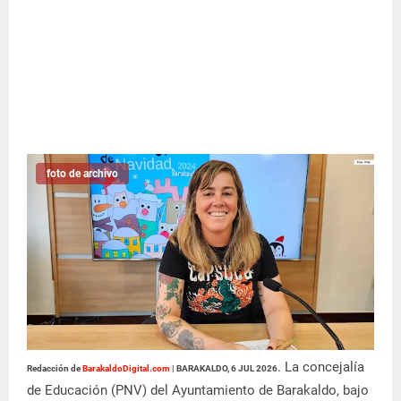
foto de archivo
. La concejalía
Redacción de
BarakaldoDigital.com
|
BARAKALDO, 6 JUL 2026
de Educación (PNV) del Ayuntamiento de Barakaldo, bajo