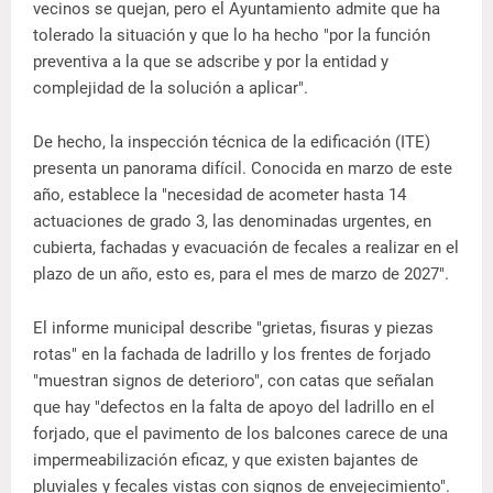
vecinos se quejan, pero el Ayuntamiento admite que ha
tolerado la situación y que lo ha hecho "por la función
preventiva a la que se adscribe y por la entidad y
complejidad de la solución a aplicar".
De hecho, la inspección técnica de la edificación (ITE)
presenta un panorama difícil. Conocida en marzo de este
año, establece la "necesidad de acometer hasta 14
actuaciones de grado 3, las denominadas urgentes, en
cubierta, fachadas y evacuación de fecales a realizar en el
plazo de un año, esto es, para el mes de marzo de 2027".
El informe municipal describe "grietas, fisuras y piezas
rotas" en la fachada de ladrillo y los frentes de forjado
"muestran signos de deterioro", con catas que señalan
que hay "defectos en la falta de apoyo del ladrillo en el
forjado, que el pavimento de los balcones carece de una
impermeabilización eficaz, y que existen bajantes de
pluviales y fecales vistas con signos de envejecimiento".