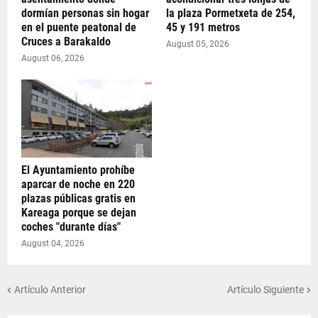
dormían personas sin hogar
la plaza Pormetxeta de 254,
en el puente peatonal de
45 y 191 metros
Cruces a Barakaldo
August 05, 2026
August 06, 2026
El Ayuntamiento prohíbe
aparcar de noche en 220
plazas públicas gratis en
Kareaga porque se dejan
coches "durante días"
August 04, 2026
Artículo Anterior
Artículo Siguiente