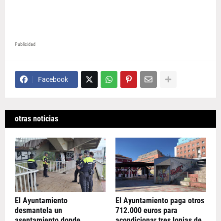
Publicidad
Facebook
otras noticias
El Ayuntamiento
El Ayuntamiento paga otros
desmantela un
712.000 euros para
asentamiento donde
acondicionar tres lonjas de