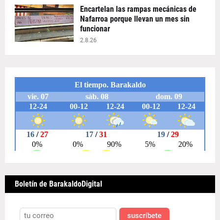
Encartelan las rampas mecánicas de
Nafarroa porque llevan un mes sin
funcionar
2.8.26
Boletín de BarakaldoDigital
suscríbete