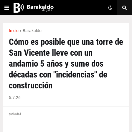
Inicio
Barakaldo
Cómo es posible que una torre de
San Vicente lleve con un
andamio 5 años y sume dos
décadas con "incidencias" de
construcción
5.7.26
publicidad