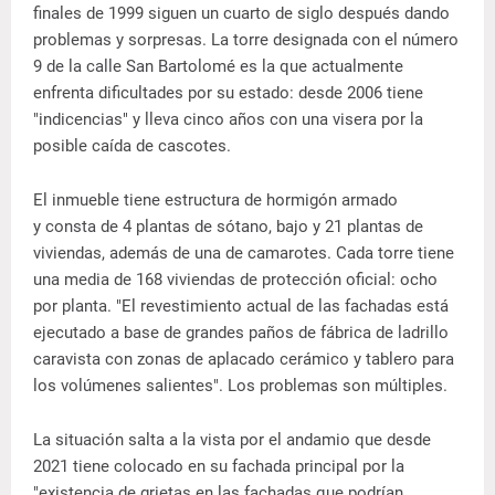
finales de 1999 siguen un cuarto de siglo después dando
problemas y sorpresas. La torre designada con el número
9 de la calle San Bartolomé es la que actualmente
enfrenta dificultades por su estado: desde 2006 tiene
"indicencias" y lleva cinco años con una visera por la
posible caída de cascotes.
El inmueble tiene estructura de hormigón armado
y consta de 4 plantas de sótano, bajo y 21 plantas de
viviendas, además de una de camarotes. Cada torre tiene
una media de 168 viviendas de protección oficial: ocho
por planta. "El revestimiento actual de las fachadas está
ejecutado a base de grandes paños de fábrica de ladrillo
caravista con zonas de aplacado cerámico y tablero para
los volúmenes salientes". Los problemas son múltiples.
La situación salta a la vista por el andamio que desde
2021 tiene colocado en su fachada principal por la
"existencia de grietas en las fachadas que podrían