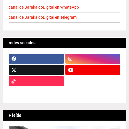
canal de BarakaldoDigital en WhatsApp
canal de BarakaldoDigital en Telegram
redes sociales
+ leído