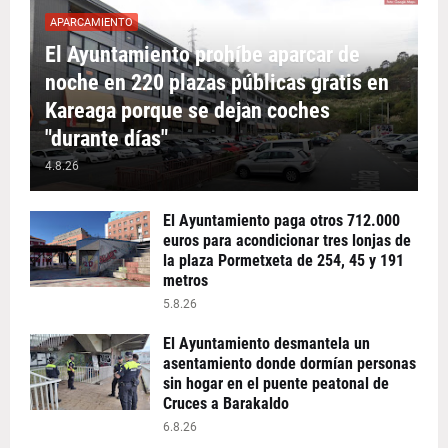
APARCAMIENTO
El Ayuntamiento prohíbe aparcar de
noche en 220 plazas públicas gratis en
Kareaga porque se dejan coches
"durante días"
4.8.26
El Ayuntamiento paga otros 712.000
euros para acondicionar tres lonjas de
la plaza Pormetxeta de 254, 45 y 191
metros
5.8.26
El Ayuntamiento desmantela un
asentamiento donde dormían personas
sin hogar en el puente peatonal de
Cruces a Barakaldo
6.8.26