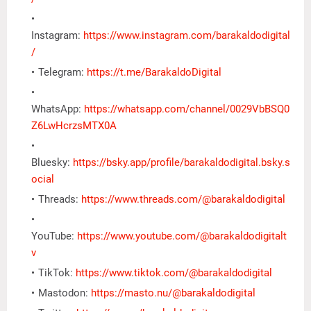
Instagram:
https://www.instagram.com/barakaldodigital
/
Telegram:
https://t.me/BarakaldoDigital
WhatsApp:
https://whatsapp.com/channel/0029VbBSQ0
Z6LwHcrzsMTX0A
Bluesky:
https://bsky.app/profile/barakaldodigital.bsky.s
ocial
Threads:
https://www.threads.com/@barakaldodigital
YouTube:
https://www.youtube.com/@barakaldodigitalt
v
TikTok:
https://www.tiktok.com/@barakaldodigital
Mastodon:
https://masto.nu/@barakaldodigital