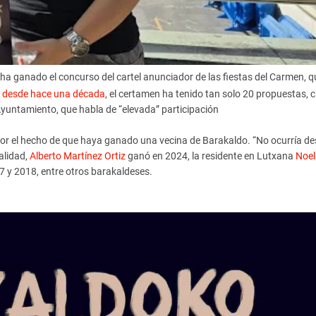
a ganado el concurso del cartel anunciador de las fiestas del Carmen, q
o
desde hace una década
, el certamen ha tenido tan solo 20 propuestas, c
Ayuntamiento, que habla de “elevada” participación.
 por el hecho de que haya ganado una vecina de Barakaldo. “No ocurría d
alidad,
Alberto Martínez Ortiz
ganó en 2024, la residente en Lutxana
Noel
7 y 2018, entre otros barakaldeses.