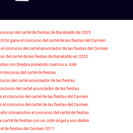
ncurso del cartel de fiestas de Barakaldo de 2025
rtiz gana el concurso del cartel de las fiestas del Carmen
l concurso del cartel anunciador de las fiestas del Carmen
so del cartel de las fiestas de Barakaldo en 2022
iestas con Deabru poniendo cuernos a Jolín
 concurso del cartel de fiestas
curso del cartel anunciador de las fiestas
oncurso del cartel anunciador de las fiestas
el concurso del cartel de las fiestas del Carmen
el concurso del cartel de las fiestas del Carmen
o consecutivo el concurso del cartel de fiestas
cartel de fiestas con un Jolín ángel y uno diablo
el de fiestas del Carmen 2011