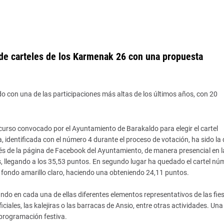
de carteles de los Karmenak 26 con una propuesta
 con una de las participaciones más altas de los últimos años, con 20
rso convocado por el Ayuntamiento de Barakaldo para elegir el cartel
dentificada con el número 4 durante el proceso de votación, ha sido la
és de la página de Facebook del Ayuntamiento, de manera presencial en l
s, llegando a los 35,53 puntos. En segundo lugar ha quedado el cartel nú
 fondo amarillo claro, haciendo una obteniendo 24,11 puntos.
ndo en cada una de ellas diferentes elementos representativos de las fie
iciales, las kalejiras o las barracas de Ansio, entre otras actividades. Una
 programación festiva.