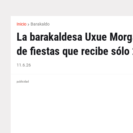
Inicio
Barakaldo
La barakaldesa Uxue Morga
de fiestas que recibe sólo
11.6.26
publicidad