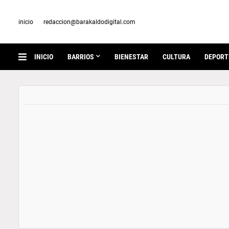
inicio
redaccion@barakaldodigital.com
INICIO
BARRIOS
BIENESTAR
CULTURA
DEPORT