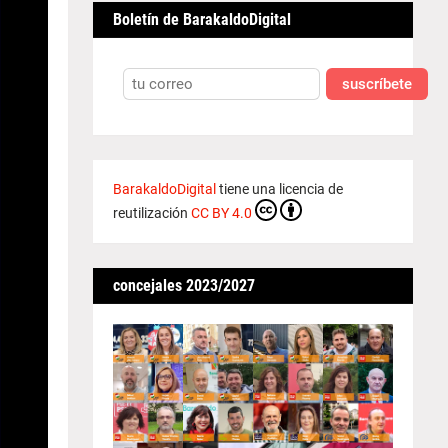
Boletín de BarakaldoDigital
suscríbete
BarakaldoDigital
tiene una licencia de
reutilización
CC BY 4.0
concejales 2023/2027