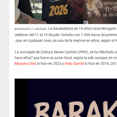
. La barakaldesa de 19 años Uxue Morgado h
BARAKALDO, 11 JUN 2026
celebran del 11 al 19 de julio. Dotado con 1.000 euros de premi
que, en cualquier caso, es una de la mejores en años, según el 
La concejala de Cultura, Nerea Cantero (PNV), se ha felicitado
hace años” que fuera un autor local, según la edil, aunque, en re
Musons Lhez
lo hizo en 2023 y
Aritz García
lo hizo en 2016, 201