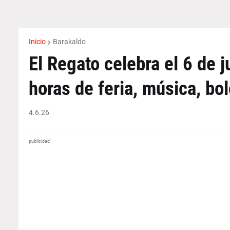
Inicio
Barakaldo
El Regato celebra el 6 de j
horas de feria, música, bo
4.6.26
publicidad