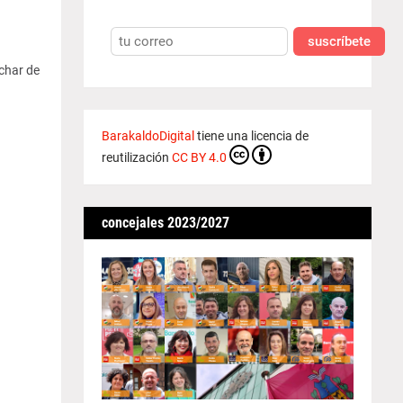
suscríbete
char de
BarakaldoDigital
tiene una licencia de
reutilización
CC BY 4.0
concejales 2023/2027