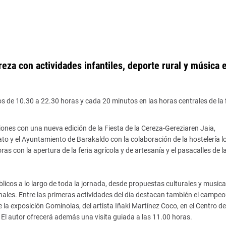
ereza con actividades infantiles, deporte rural y música 
 de 10.30 a 22.30 horas y cada 20 minutos en las horas centrales de la f
ones con una nueva edición de la Fiesta de la Cereza-Gereziaren Jaia,
o y el Ayuntamiento de Barakaldo con la colaboración de la hostelería lo
ras con la apertura de la feria agrícola y de artesanía y el pasacalles de 
licos a lo largo de toda la jornada, desde propuestas culturales y musica
ionales. Entre las primeras actividades del día destacan también el campe
e la exposición Gominolas, del artista Iñaki Martínez Coco, en el Centro de
El autor ofrecerá además una visita guiada a las 11.00 horas.