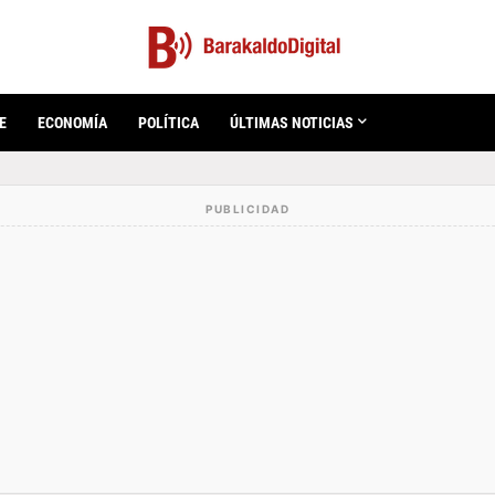
E
ECONOMÍA
POLÍTICA
ÚLTIMAS NOTICIAS