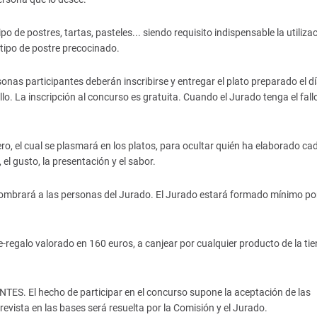
e postres, tartas, pasteles... siendo requisito indispensable la utiliza
tipo de postre precocinado.
articipantes deberán inscribirse y entregar el plato preparado el dí
llo. La inscripción al concurso es gratuita. Cuando el Jurado tenga el fall
, el cual se plasmará en los platos, para ocultar quién ha elaborado ca
el gusto, la presentación y el sabor.
ará a las personas del Jurado. El Jurado estará formado mínimo po
egalo valorado en 160 euros, a canjear por cualquier producto de la ti
El hecho de participar en el concurso supone la aceptación de las
revista en las bases será resuelta por la Comisión y el Jurado.