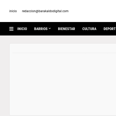
inicio
redaccion@barakaldodigital.com
INICIO
BARRIOS
BIENESTAR
CULTURA
DEPORT