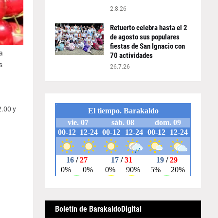
2.8.26
Retuerto celebra hasta el 2
de agosto sus populares
fiestas de San Ignacio con
a
70 actividades
s
26.7.26
2.00 y
Boletín de BarakaldoDigital