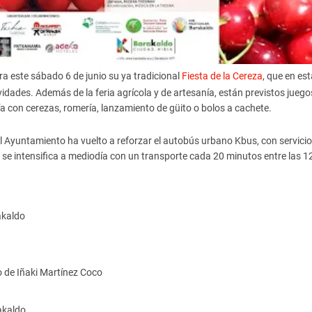
ra este sábado 6 de junio su ya tradicional
Fiesta de la Cereza
, que en est
idades. Además de la feria agrícola y de artesanía, están previstos juego
ía con cerezas, romería, lanzamiento de güito o bolos a cachete.
 el Ayuntamiento ha vuelto a reforzar el autobús urbano Kbus, con servicio
 se intensifica a mediodía con un transporte cada 20 minutos entre las 1
akaldo
o de Iñaki Martínez Coco
akaldo