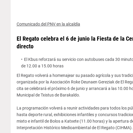
Comunicado del PNV en la alcaldía
El Regato celebra el 6 de junio la Fiesta de la C
directo
El Kbus reforzará su servicio con autobuses cada 30 minutos
de 12.00 a 15.00 horas
El Regato volverá a homenajear su pasado agrícola y sus tradici
organizada por la Asociación Roke Deunaen Gereziak de El Regat
cita se celebrará el próximo 6 de junio y arrancará a las 10.00 ho
Municipal de Txistus de Barakaldo.
La programación volverá a reunir actividades para todos los púb
hasta deporte rural, exhibiciones infantiles y concursos tradic
mixto e infantil de Bolos a Katxete (11.00 horas) y la apertura d
Interpretación Histórico Medioambiental de El Regato (CIHMA). 