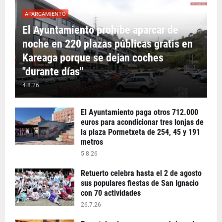
APARCAMIENTO
El Ayuntamiento prohíbe aparcar de
noche en 220 plazas públicas gratis en
Kareaga porque se dejan coches
"durante días"
4.8.26
El Ayuntamiento paga otros 712.000
euros para acondicionar tres lonjas de
la plaza Pormetxeta de 254, 45 y 191
metros
5.8.26
Retuerto celebra hasta el 2 de agosto
sus populares fiestas de San Ignacio
con 70 actividades
26.7.26