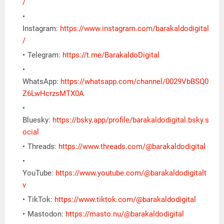
/
Instagram:
https://www.instagram.com/barakaldodigital
/
Telegram:
https://t.me/BarakaldoDigital
WhatsApp:
https://whatsapp.com/channel/0029VbBSQ0
Z6LwHcrzsMTX0A
Bluesky:
https://bsky.app/profile/barakaldodigital.bsky.s
ocial
Threads:
https://www.threads.com/@barakaldodigital
YouTube:
https://www.youtube.com/@barakaldodigitalt
v
TikTok:
https://www.tiktok.com/@barakaldodigital
Mastodon:
https://masto.nu/@barakaldodigital