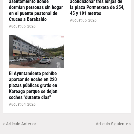
asentamiento donde
acondicionar tres lonjas de
dormían personas sin hogar
la plaza Pormetxeta de 254,
en el puente peatonal de
45 y 191 metros
Cruces a Barakaldo
August 05, 2026
August 06, 2026
El Ayuntamiento prohíbe
aparcar de noche en 220
plazas públicas gratis en
Kareaga porque se dejan
coches "durante días"
August 04, 2026
Artículo Anterior
Artículo Siguiente