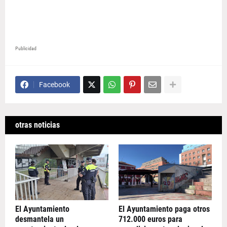
Publicidad
Facebook
otras noticias
El Ayuntamiento
El Ayuntamiento paga otros
desmantela un
712.000 euros para