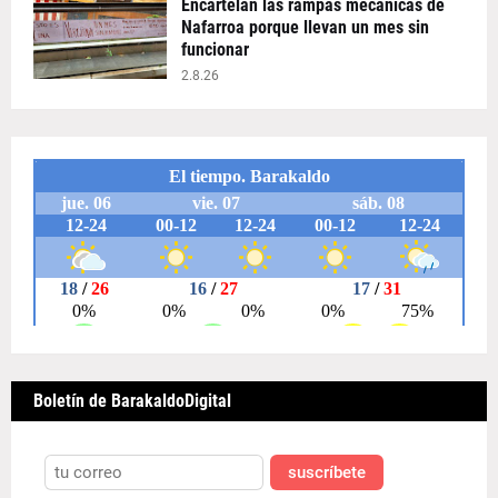
Encartelan las rampas mecánicas de
Nafarroa porque llevan un mes sin
funcionar
2.8.26
Boletín de BarakaldoDigital
suscríbete