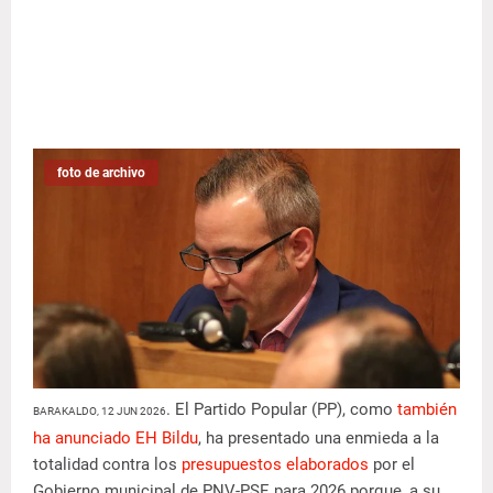
foto de archivo
. El Partido Popular (PP), como
también
BARAKALDO, 12 JUN 2026
ha anunciado EH Bildu
, ha presentado una enmieda a la
totalidad contra los
presupuestos elaborados
por el
Gobierno municipal de PNV-PSE para 2026 porque, a su