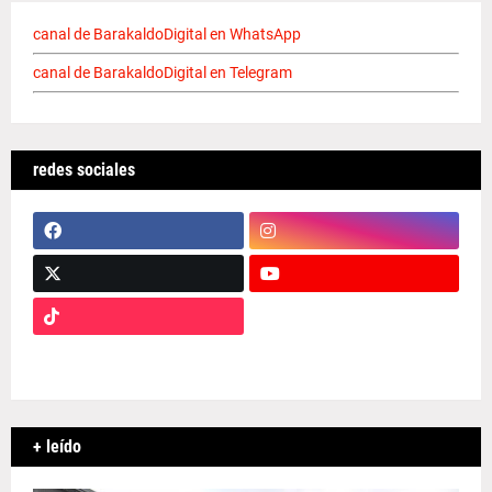
canal de BarakaldoDigital en WhatsApp
canal de BarakaldoDigital en Telegram
redes sociales
+ leído