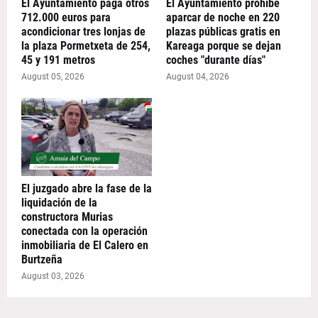
El Ayuntamiento paga otros
El Ayuntamiento prohíbe
712.000 euros para
aparcar de noche en 220
acondicionar tres lonjas de
plazas públicas gratis en
la plaza Pormetxeta de 254,
Kareaga porque se dejan
45 y 191 metros
coches "durante días"
August 05, 2026
August 04, 2026
El juzgado abre la fase de la
liquidación de la
constructora Murias
conectada con la operación
inmobiliaria de El Calero en
Burtzeña
August 03, 2026