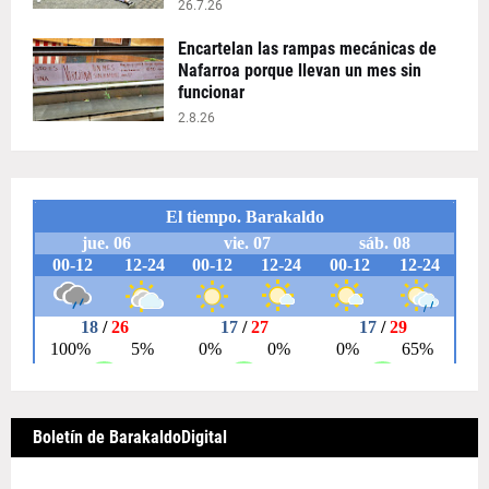
26.7.26
Encartelan las rampas mecánicas de
Nafarroa porque llevan un mes sin
funcionar
2.8.26
Boletín de BarakaldoDigital