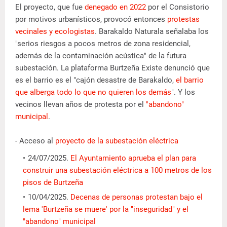
El proyecto, que fue
denegado en 2022
por el Consistorio
por motivos urbanísticos, provocó entonces
protestas
vecinales y ecologistas
. Barakaldo Naturala señalaba los
"serios riesgos a pocos metros de zona residencial,
además de la contaminación acústica" de la futura
subestación. La plataforma Burtzeña Existe denunció que
es el barrio es el "cajón desastre de Barakaldo,
el barrio
que alberga todo lo que no quieren los demás
". Y los
vecinos llevan años de protesta por el
"abandono"
municipal
.
- Acceso al
proyecto de la subestación eléctrica
24/07/2025.
El Ayuntamiento aprueba el plan para
construir una subestación eléctrica a 100 metros de los
pisos de Burtzeña
10/04/2025.
Decenas de personas protestan bajo el
lema 'Burtzeña se muere' por la "inseguridad" y el
"abandono" municipal