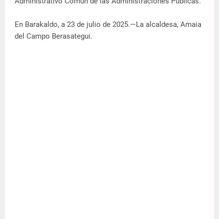
Administrativo Común de las Administraciones Públicas.
En Barakaldo, a 23 de julio de 2025.—La alcaldesa, Amaia
del Campo Berasategui.