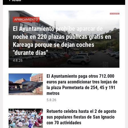
APARCAMIENTO
El Ayuntamiento prohíbe aparcar de
noche en 220 plazas públicas gratis en
Kareaga porque se dejan coches
"durante días"
4.8.26
El Ayuntamiento paga otros 712.000
euros para acondicionar tres lonjas de
la plaza Pormetxeta de 254, 45 y 191
metros
5.8.26
Retuerto celebra hasta el 2 de agosto
sus populares fiestas de San Ignacio
con 70 actividades