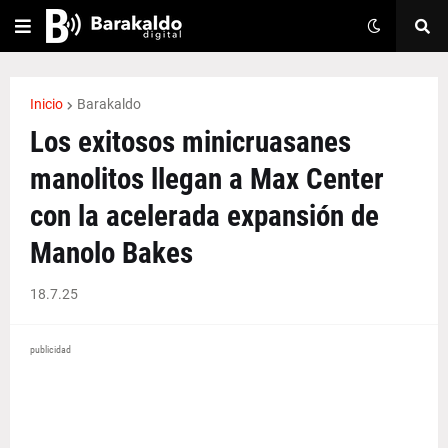
Inicio
Barakaldo
Los exitosos minicruasanes
manolitos llegan a Max Center
con la acelerada expansión de
Manolo Bakes
18.7.25
publicidad