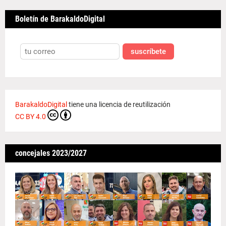
Boletín de BarakaldoDigital
suscríbete
BarakaldoDigital
tiene una licencia de reutilización
CC BY 4.0
concejales 2023/2027