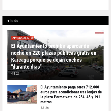
+ leído
APARCAMIENTO
El Ayuntamiento prohíbe aparcar de
noche en 220 plazas públicas gratis en
Kareaga porque se dejan coches
"durante días"
4.8.26
El Ayuntamiento paga otros 712.000
euros para acondicionar tres lonjas de
la plaza Pormetxeta de 254, 45 y 191
metros
5.8.26