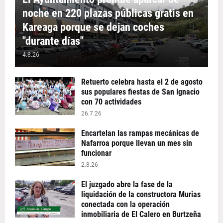
noche en 220 plazas públicas gratis en
Kareaga porque se dejan coches
"durante días"
4.8.26
Retuerto celebra hasta el 2 de agosto
sus populares fiestas de San Ignacio
con 70 actividades
26.7.26
Encartelan las rampas mecánicas de
Nafarroa porque llevan un mes sin
funcionar
2.8.26
El juzgado abre la fase de la
liquidación de la constructora Murias
conectada con la operación
inmobiliaria de El Calero en Burtzeña