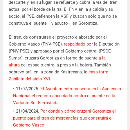
descarte y, en su lugar, se refuerce y cubra la vía del tren
actual por el borde de la ría. El PNV en la alcaldía y su
socio, el PSE, defienden la VSF y buscan sólo que no se
construya el puente —viaducto— en Gorostiza.
El tren, de construirse el proyecto elaborado por el
Gobierno Vasco (PNV-PSE),
respaldado
por la Diputación
(PNV-PSE) y aprobado por el Gobierno central (PSOE-
Sumar), cruzará Gorostiza en forma de puente
a la
altura
del espacio entre la presa y la bolera. También
sobrevolará, en la zona de Kastrexana, la
casa torre
Zubileta del siglo XVI
.
11/07/2025.
El Ayuntamiento presenta en la Audiencia
Nacional el recurso anunciado contra el puente de la
Variante Sur Ferroviaria
21/04/2024.
Por dónde y cómo cruzará Gorostiza el
puente para el tren de mercancías que construirá el
Gobierno Vasco