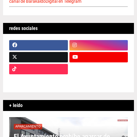
canal de BarakaldoDigital en Telegram
redes sociales
+ leído
APARCAMIENTO
El Ayuntamiento prohíbe aparcar de