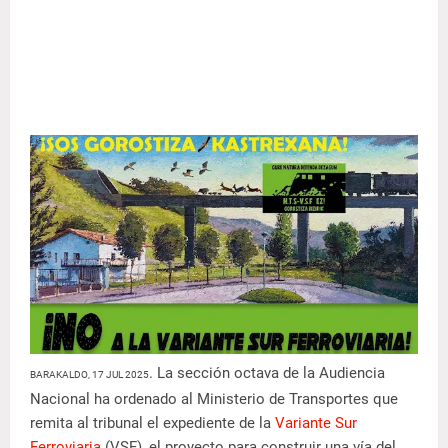
. La sección octava de la Audiencia
BARAKALDO, 17 JUL 2025
Nacional ha ordenado al Ministerio de Transportes que
remita al tribunal el expediente de la
Variante Sur
Ferroviaria
(VSF), el proyecto para construir una vía del