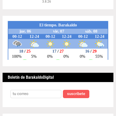
3.8.26
Boletín de BarakaldoDigital
suscríbete