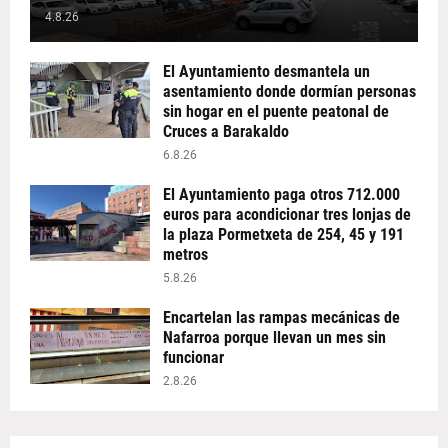
4.8.26
El Ayuntamiento desmantela un
asentamiento donde dormían personas
sin hogar en el puente peatonal de
Cruces a Barakaldo
6.8.26
El Ayuntamiento paga otros 712.000
euros para acondicionar tres lonjas de
la plaza Pormetxeta de 254, 45 y 191
metros
5.8.26
Encartelan las rampas mecánicas de
Nafarroa porque llevan un mes sin
funcionar
2.8.26