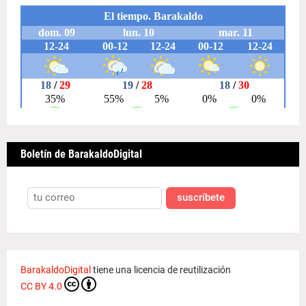
Boletín de BarakaldoDigital
suscríbete
BarakaldoDigital
tiene una licencia de reutilización
CC BY 4.0