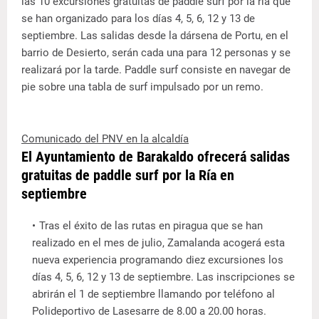
las 10 excursiones gratuitas de paddle surf por la ría que
se han organizado para los días 4, 5, 6, 12 y 13 de
septiembre. Las salidas desde la dársena de Portu, en el
barrio de Desierto, serán cada una para 12 personas y se
realizará por la tarde. Paddle surf consiste en navegar de
pie sobre una tabla de surf impulsado por un remo.
Comunicado del PNV en la alcaldía
El Ayuntamiento de Barakaldo ofrecerá salidas
gratuitas de paddle surf por la Ría en
septiembre
Tras el éxito de las rutas en piragua que se han
realizado en el mes de julio, Zamalanda acogerá esta
nueva experiencia programando diez excursiones los
días 4, 5, 6, 12 y 13 de septiembre. Las inscripciones se
abrirán el 1 de septiembre llamando por teléfono al
Polideportivo de Lasesarre de 8.00 a 20.00 horas.