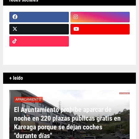
+ leído
APARCAMIENTO
El Ayuntamiento prohíbe aparcar de
noche en 220 plazas públicas gratis en
Kareaga porque se dejan coches
"durante días"