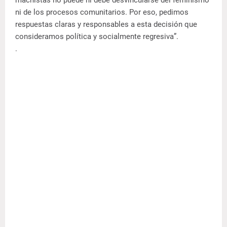
ni de los procesos comunitarios. Por eso, pedimos
respuestas claras y responsables a esta decisión que
consideramos política y socialmente regresiva”.
.