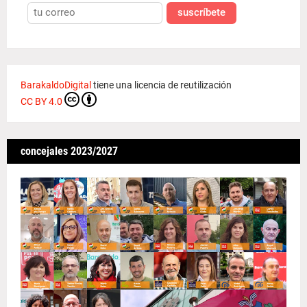
suscríbete
BarakaldoDigital
tiene una licencia de reutilización
CC BY 4.0
concejales 2023/2027