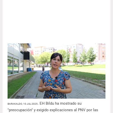
. EH Bildu ha mostrado su
BARAKALDO, 10 JUL 2025
"preocupación" y exigido explicaciones al PNV por las