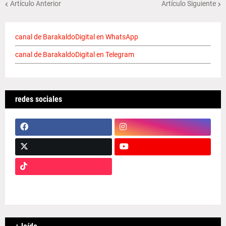
Artículo Anterior
Artículo Siguiente
canal de BarakaldoDigital en WhatsApp
canal de BarakaldoDigital en Telegram
redes sociales