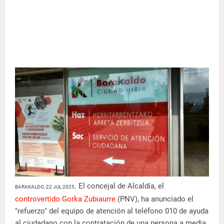
. El concejal de Alcaldía, el
BARAKALDO, 22 JUL 2025
controvertido Gorka Zubiaurre
(PNV), ha anunciado el
"refuerzo" del equipo de atención al teléfono 010 de ayuda
al ciudadano con la contratación de una persona a media