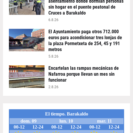
asentamiento donde dormían personas
sin hogar en el puente peatonal de
Cruces a Barakaldo
6.8.26
El Ayuntamiento paga otros 712.000
euros para acondicionar tres lonjas de
la plaza Pormetxeta de 254, 45 y 191
metros
5.8.26
Encartelan las rampas mecánicas de
Nafarroa porque llevan un mes sin
funcionar
2.8.26