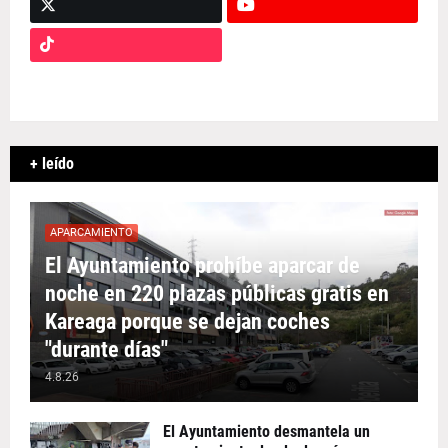
+ leído
APARCAMIENTO
El Ayuntamiento prohíbe aparcar de
noche en 220 plazas públicas gratis en
Kareaga porque se dejan coches
"durante días"
4.8.26
El Ayuntamiento desmantela un