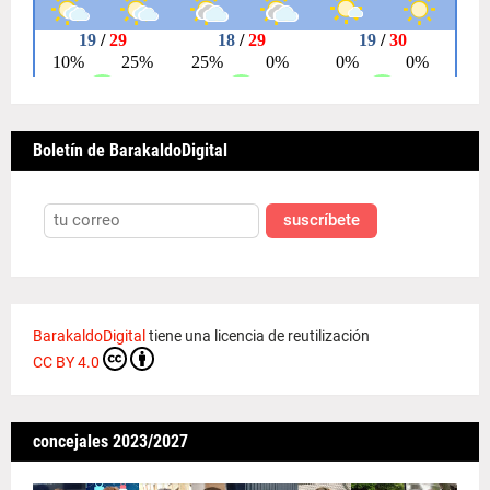
Boletín de BarakaldoDigital
suscríbete
BarakaldoDigital
tiene una licencia de reutilización
CC BY 4.0
concejales 2023/2027