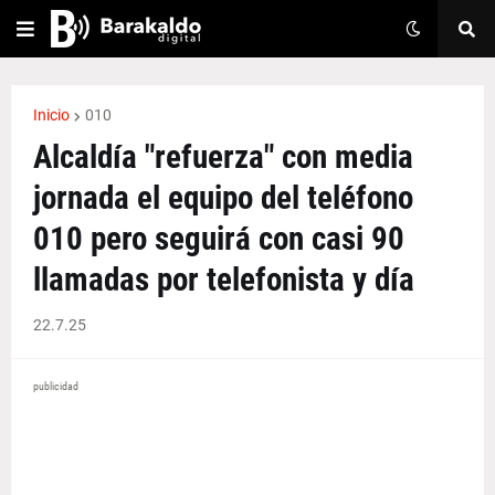
Inicio
010
Alcaldía "refuerza" con media
jornada el equipo del teléfono
010 pero seguirá con casi 90
llamadas por telefonista y día
22.7.25
publicidad