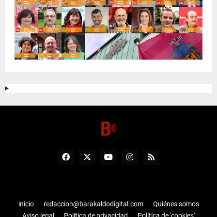
inicio
redaccion@barakaldodigital.com
Quiénes somos
Aviso legal
Política de privacidad
Política de 'cookies'