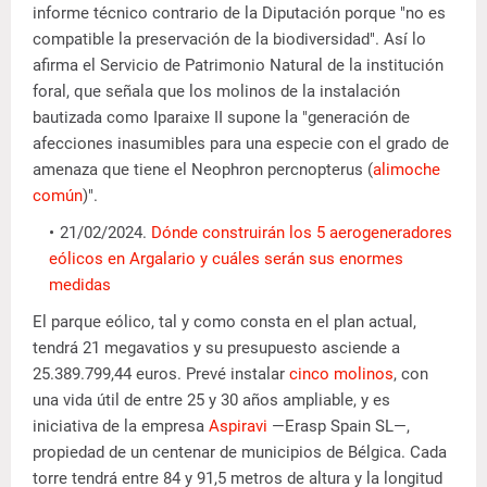
informe técnico contrario de la Diputación porque "no es
compatible la preservación de la biodiversidad". Así lo
afirma el Servicio de Patrimonio Natural de la institución
foral, que señala que los molinos de la instalación
bautizada como Iparaixe II supone la "generación de
afecciones inasumibles para una especie con el grado de
amenaza que tiene el Neophron percnopterus (
alimoche
común
)".
21/02/2024.
Dónde construirán los 5 aerogeneradores
eólicos en Argalario y cuáles serán sus enormes
medidas
El parque eólico, tal y como consta en el plan actual,
tendrá 21 megavatios y su presupuesto asciende a
25.389.799,44 euros. Prevé instalar
cinco molinos
, con
una vida útil de entre 25 y 30 años ampliable, y es
iniciativa de la empresa
Aspiravi
—Erasp Spain SL—,
propiedad de un centenar de municipios de Bélgica. Cada
torre tendrá entre 84 y 91,5 metros de altura y la longitud