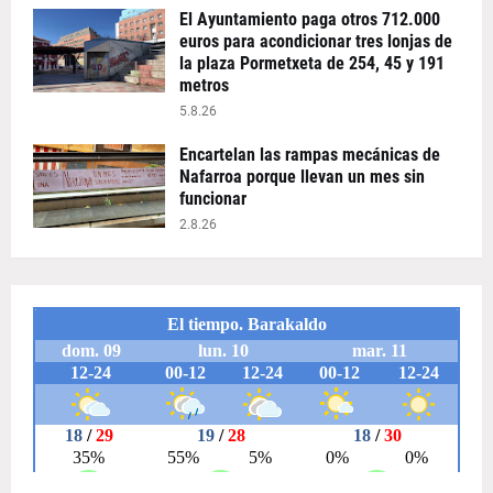
El Ayuntamiento paga otros 712.000
euros para acondicionar tres lonjas de
la plaza Pormetxeta de 254, 45 y 191
metros
5.8.26
Encartelan las rampas mecánicas de
Nafarroa porque llevan un mes sin
funcionar
2.8.26