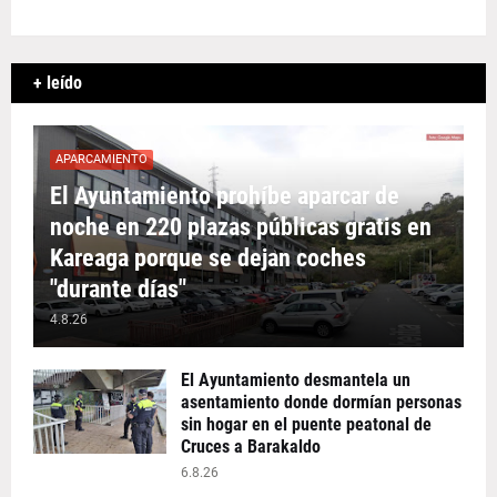
+ leído
APARCAMIENTO
El Ayuntamiento prohíbe aparcar de
noche en 220 plazas públicas gratis en
Kareaga porque se dejan coches
"durante días"
4.8.26
El Ayuntamiento desmantela un
asentamiento donde dormían personas
sin hogar en el puente peatonal de
Cruces a Barakaldo
6.8.26