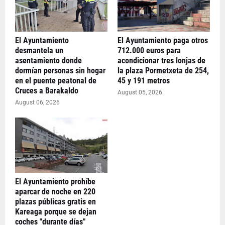
El Ayuntamiento
El Ayuntamiento paga otros
desmantela un
712.000 euros para
asentamiento donde
acondicionar tres lonjas de
dormían personas sin hogar
la plaza Pormetxeta de 254,
en el puente peatonal de
45 y 191 metros
Cruces a Barakaldo
August 05, 2026
August 06, 2026
El Ayuntamiento prohíbe
aparcar de noche en 220
plazas públicas gratis en
Kareaga porque se dejan
coches "durante días"