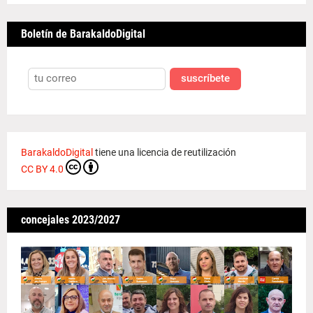
Boletín de BarakaldoDigital
suscríbete
BarakaldoDigital
tiene una licencia de reutilización
CC BY 4.0
concejales 2023/2027