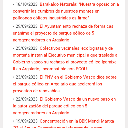
18/10/2023.
Barakaldo Naturala: "Nuestra oposición a
convertir las cumbres de nuestros montes en
polígonos eólicos industriales es firme"
29/09/2023.
El Ayuntamiento rechaza de forma casi
unánime el proyecto de parque eólico de 5
aerogeneradores en Argalario
25/09/2023.
Colectivos vecinales, ecologistas y de
montaña instan al Ejecutivo municipal a que traslade al
Gobierno vasco su rechazo al proyecto eólico Iparaixe
II en Argalario, incompatible con PGOU
23/09/2023.
El PNV en el Gobierno Vasco dice sobre
el parque eólico en Argalario que acelerará los
proyectos de renovables
22/09/2023.
El Gobierno Vasco da un nuevo paso en
la autorización del parque eólico con 5
aerogeneradores en Argalario
19/09/2023.
Concentración en la BBK Mendi Martxa
'23 al Apuko-Ganeroitz para informar de la gran