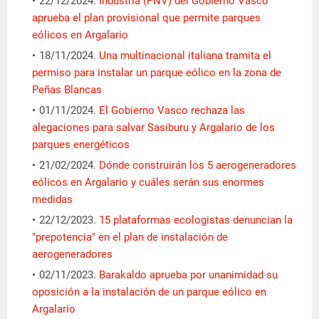
22/12/2024.
Industria (PNV) del Gobierno Vasco
aprueba el plan provisional que permite parques
eólicos en Argalario
18/11/2024.
Una multinacional italiana tramita el
permiso para instalar un parque eólico en la zona de
Peñas Blancas
01/11/2024.
El Gobierno Vasco rechaza las
alegaciones para salvar Sasiburu y Argalario de los
parques energéticos
21/02/2024.
Dónde construirán los 5 aerogeneradores
eólicos en Argalario y cuáles serán sus enormes
medidas
22/12/2023.
15 plataformas ecologistas denuncian la
"prepotencia" en el plan de instalación de
aerogeneradores
02/11/2023.
Barakaldo aprueba por unanimidad su
oposición a la instalación de un parque eólico en
Argalario