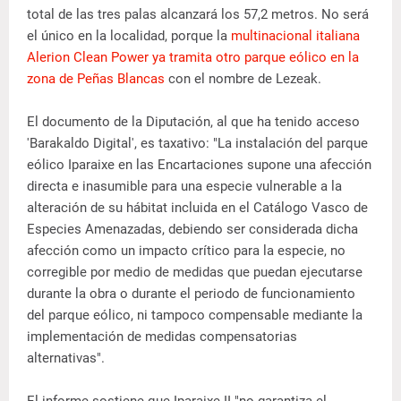
total de las tres palas alcanzará los 57,2 metros. No será
el único en la localidad, porque la
multinacional italiana
Alerion Clean Power ya tramita otro parque eólico en la
zona de Peñas Blancas
con el nombre de Lezeak.
El documento de la Diputación, al que ha tenido acceso
'Barakaldo Digital', es taxativo: "La instalación del parque
eólico Iparaixe en las Encartaciones supone una afección
directa e inasumible para una especie vulnerable a la
alteración de su hábitat incluida en el Catálogo Vasco de
Especies Amenazadas, debiendo ser considerada dicha
afección como un impacto crítico para la especie, no
corregible por medio de medidas que puedan ejecutarse
durante la obra o durante el periodo de funcionamiento
del parque eólico, ni tampoco compensable mediante la
implementación de medidas compensatorias
alternativas".
El informe sostiene que Iparaixe II "no garantiza el