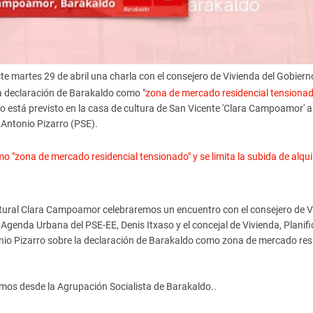
ste martes 29 de abril una charla con el consejero de Vivienda del Gobiern
la declaración de Barakaldo como "
zona de mercado residencial tensiona
acto está previsto en la casa de cultura de San Vicente 'Clara Campoamor' a
 Antonio Pizarro (PSE).
o "zona de mercado residencial tensionado" y se limita la subida de alqui
cultural Clara Campoamor celebraremos un encuentro con el consejero de V
genda Urbana del PSE-EE, Denis Itxaso y el concejal de Vivienda, Planifi
io Pizarro sobre la declaración de Barakaldo como zona de mercado res
samos desde la Agrupación Socialista de Barakaldo..