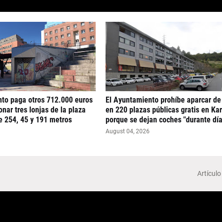
nto paga otros 712.000 euros
El Ayuntamiento prohíbe aparcar de
nar tres lonjas de la plaza
en 220 plazas públicas gratis en Ka
e 254, 45 y 191 metros
porque se dejan coches "durante día
August 04, 2026
Artículo