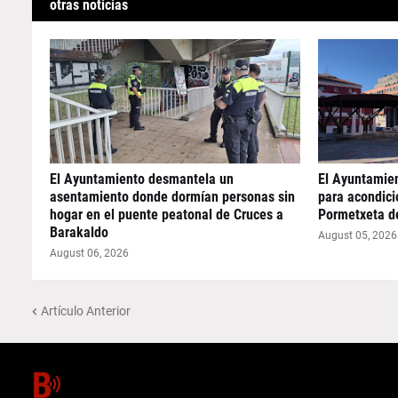
otras noticias
El Ayuntamiento desmantela un
El Ayuntamie
asentamiento donde dormían personas sin
para acondicio
hogar en el puente peatonal de Cruces a
Pormetxeta d
Barakaldo
August 05, 2026
August 06, 2026
Artículo Anterior