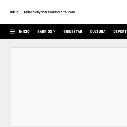
inicio
redaccion@barakaldodigital.com
INICIO
BARRIOS
BIENESTAR
CULTURA
DEPORT