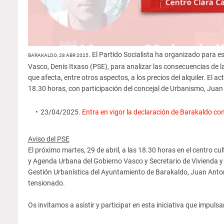
. El Partido Socialista ha organizado para e
BARAKALDO, 28 ABR 2025
Vasco, Denis Itxaso (PSE), para analizar las consecuencias de 
que afecta, entre otros aspectos, a los precios del alquiler. El 
18.30 horas, con participación del concejal de Urbanismo, Juan
23/04/2025.
Entra en vigor la declaración de Barakaldo com
Aviso del PSE
El próximo martes, 29 de abril, a las 18.30 horas en el centro 
y Agenda Urbana del Gobierno Vasco y Secretario de Vivienda y A
Gestión Urbanística del Ayuntamiento de Barakaldo, Juan Anton
tensionado.
Os invitamos a asistir y participar en esta iniciativa que impul