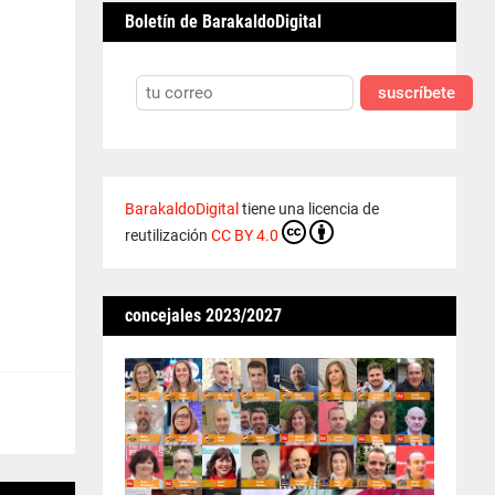
Boletín de BarakaldoDigital
suscríbete
BarakaldoDigital
tiene una licencia de
reutilización
CC BY 4.0
concejales 2023/2027