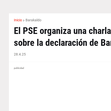
Inicio
Barakaldo
El PSE organiza una charla
sobre la declaración de B
28.4.25
publicidad