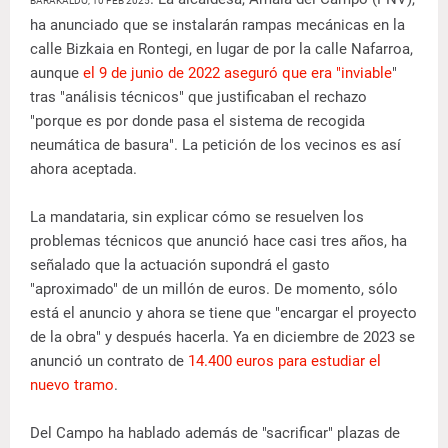
BARAKALDO, 10 FEB 2025
ha anunciado que se instalarán rampas mecánicas en la
calle Bizkaia en Rontegi, en lugar de por la calle Nafarroa,
aunque
el 9 de junio de 2022 aseguró que era "inviable
"
tras "análisis técnicos" que justificaban el rechazo
"porque es por donde pasa el sistema de recogida
neumática de basura". La petición de los vecinos es así
ahora aceptada.
La mandataria, sin explicar cómo se resuelven los
problemas técnicos que anunció hace casi tres años, ha
señalado que la actuación supondrá el gasto
"aproximado" de un millón de euros. De momento, sólo
está el anuncio y ahora se tiene que "encargar el proyecto
de la obra" y después hacerla. Ya en diciembre de 2023 se
anunció un contrato de
14.400 euros para estudiar el
nuevo tramo
.
Del Campo ha hablado además de "sacrificar" plazas de