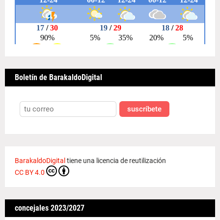
Boletín de BarakaldoDigital
suscríbete
BarakaldoDigital
tiene una licencia de reutilización
CC BY 4.0
concejales 2023/2027