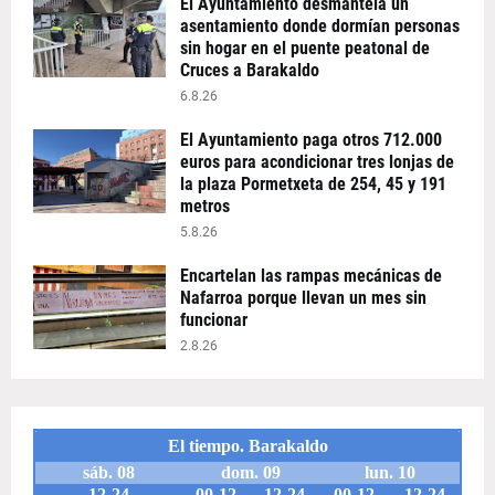
El Ayuntamiento desmantela un
asentamiento donde dormían personas
sin hogar en el puente peatonal de
Cruces a Barakaldo
6.8.26
El Ayuntamiento paga otros 712.000
euros para acondicionar tres lonjas de
la plaza Pormetxeta de 254, 45 y 191
metros
5.8.26
Encartelan las rampas mecánicas de
Nafarroa porque llevan un mes sin
funcionar
2.8.26