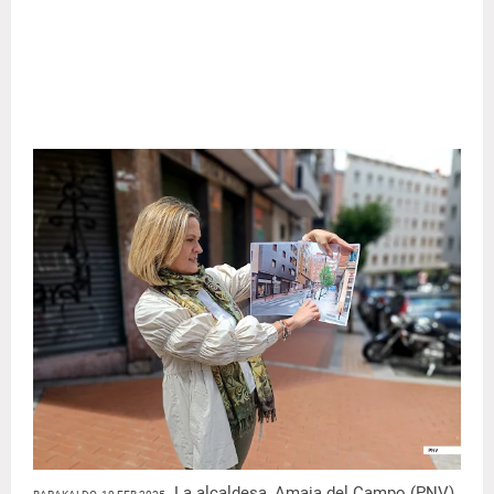
. La alcaldesa, Amaia del Campo (PNV),