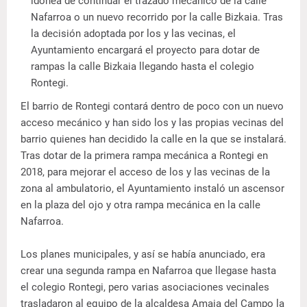
idónea de continuar el trazado mecánico de la calle
Nafarroa o un nuevo recorrido por la calle Bizkaia. Tras
la decisión adoptada por los y las vecinas, el
Ayuntamiento encargará el proyecto para dotar de
rampas la calle Bizkaia llegando hasta el colegio
Rontegi.
El barrio de Rontegi contará dentro de poco con un nuevo
acceso mecánico y han sido los y las propias vecinas del
barrio quienes han decidido la calle en la que se instalará.
Tras dotar de la primera rampa mecánica a Rontegi en
2018, para mejorar el acceso de los y las vecinas de la
zona al ambulatorio, el Ayuntamiento instaló un ascensor
en la plaza del ojo y otra rampa mecánica en la calle
Nafarroa.
Los planes municipales, y así se había anunciado, era
crear una segunda rampa en Nafarroa que llegase hasta
el colegio Rontegi, pero varias asociaciones vecinales
trasladaron al equipo de la alcaldesa Amaia del Campo la