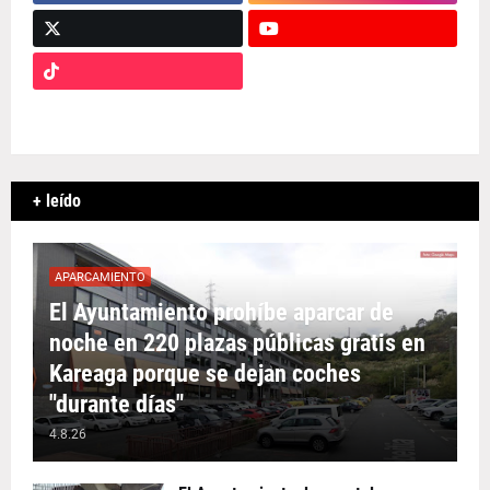
+ leído
APARCAMIENTO
El Ayuntamiento prohíbe aparcar de
noche en 220 plazas públicas gratis en
Kareaga porque se dejan coches
"durante días"
4.8.26