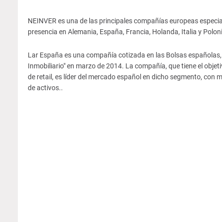
NEINVER es una de las principales compañías europeas especializa
presencia en Alemania, España, Francia, Holanda, Italia y Polon
Lar España es una compañía cotizada en las Bolsas españolas,
Inmobiliario" en marzo de 2014. La compañía, que tiene el objeti
de retail, es líder del mercado español en dicho segmento, con 
de activos..