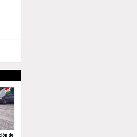
ción de