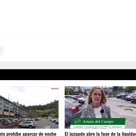
to prohíbe aparcar de noche
El juzgado abre la fase de la liquida