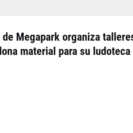
t' de Megapark organiza tallere
 dona material para su ludoteca