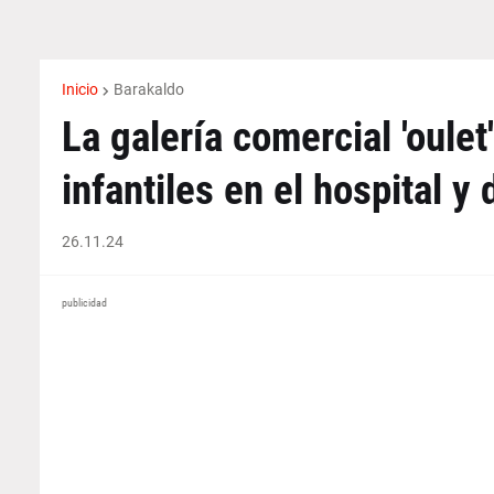
Inicio
Barakaldo
La galería comercial 'oule
infantiles en el hospital y
26.11.24
publicidad