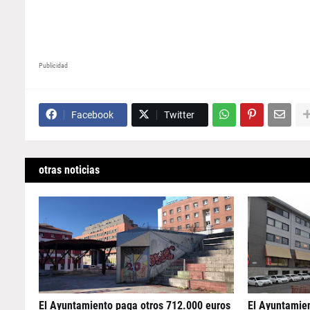
Publicidad
Facebook
Twitter
otras noticias
El Ayuntamiento paga otros 712.000 euros
El Ayuntamien