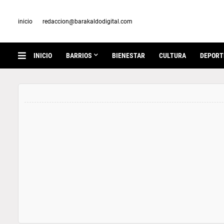
inicio
redaccion@barakaldodigital.com
INICIO
BARRIOS
BIENESTAR
CULTURA
DEPORT