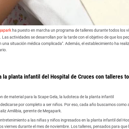
apark
ha puesto en marcha un programa de talleres durante todos los v
. Las actividades se desarrollan por la tarde con el objetivo de que los p
n una situación médica complicada". Además, el establecimiento ha reali
rio.
 la planta infantil del Hospital de Cruces con talleres t
de material para la Scape Gela, la ludoteca de la planta infantil
e dedicarse por completo a ser niños. Por eso, cada año buscamos como 
baliz Amilibia, gerente de Megapark.
tretenimiento a las niñas y niños ingresados en la planta infantil del Hos
os viernes durante el mes de noviembre. Los talleres, pensados para que l