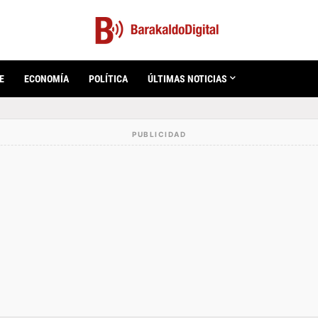
E
ECONOMÍA
POLÍTICA
ÚLTIMAS NOTICIAS