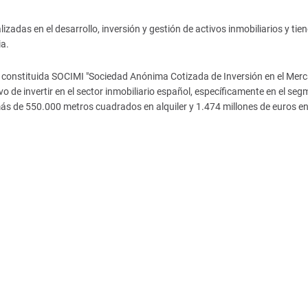
das en el desarrollo, inversión y gestión de activos inmobiliarios y tien
ia.
 constituida SOCIMI "Sociedad Anónima Cotizada de Inversión en el Mer
vo de invertir en el sector inmobiliario español, específicamente en el se
más de 550.000 metros cuadrados en alquiler y 1.474 millones de euros en