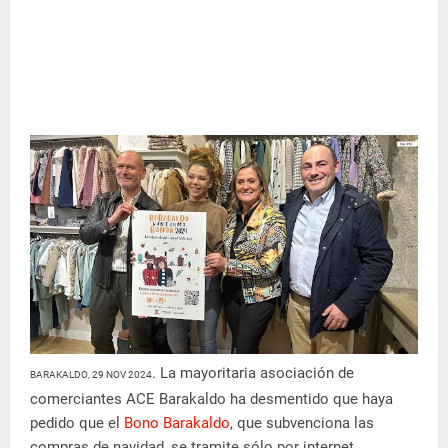
. La mayoritaria asociación de
BARAKALDO, 29 NOV 2024
comerciantes ACE Barakaldo ha desmentido que haya
pedido que el
Bono Barakaldo
, que subvenciona las
compras de navidad, se tramite sólo por internet,