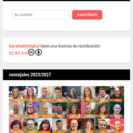
suscríbete
BarakaldoDigital
tiene una licencia de reutilización
CC BY 4.0
concejales 2023/2027