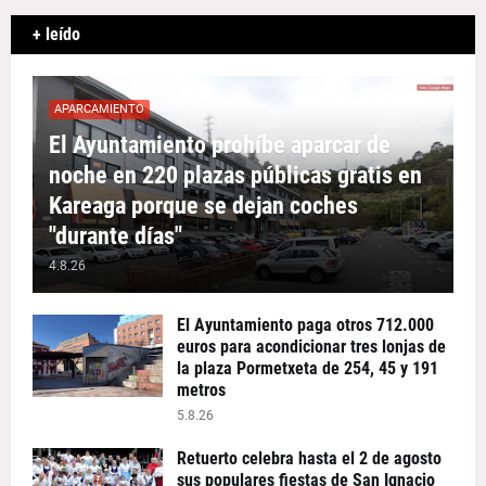
+ leído
APARCAMIENTO
El Ayuntamiento prohíbe aparcar de
noche en 220 plazas públicas gratis en
Kareaga porque se dejan coches
"durante días"
4.8.26
El Ayuntamiento paga otros 712.000
euros para acondicionar tres lonjas de
la plaza Pormetxeta de 254, 45 y 191
metros
5.8.26
Retuerto celebra hasta el 2 de agosto
sus populares fiestas de San Ignacio