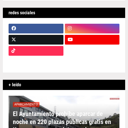
redes sociales
+ leído
APARCAMIENTO
El Ayuntamiento prohíbe aparcar de
noche en 220 plazas públicas gratis en