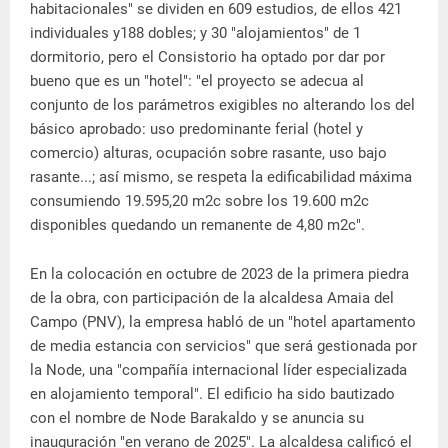
habitacionales" se dividen en 609 estudios, de ellos 421
individuales y188 dobles; y 30 "alojamientos" de 1
dormitorio, pero el Consistorio ha optado por dar por
bueno que es un "hotel": "el proyecto se adecua al
conjunto de los parámetros exigibles no alterando los del
básico aprobado: uso predominante ferial (hotel y
comercio) alturas, ocupación sobre rasante, uso bajo
rasante...; así mismo, se respeta la edificabilidad máxima
consumiendo 19.595,20 m2c sobre los 19.600 m2c
disponibles quedando un remanente de 4,80 m2c".
En la colocación en octubre de 2023 de la primera piedra
de la obra, con participación de la alcaldesa Amaia del
Campo (PNV), la empresa habló de un "hotel apartamento
de media estancia con servicios" que será gestionada por
la Node, una "compañía internacional líder especializada
en alojamiento temporal". El edificio ha sido bautizado
con el nombre de Node Barakaldo y se anuncia su
inauguración "en verano de 2025". La alcaldesa calificó el