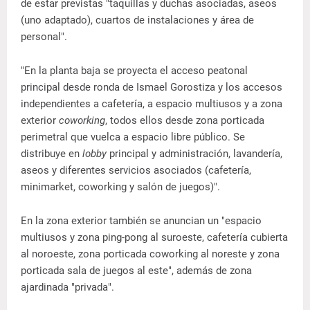
de estar previstas "taquillas y duchas asociadas, aseos
(uno adaptado), cuartos de instalaciones y área de
personal".
"En la planta baja se proyecta el acceso peatonal
principal desde ronda de Ismael Gorostiza y los accesos
independientes a cafetería, a espacio multiusos y a zona
exterior
coworking
, todos ellos desde zona porticada
perimetral que vuelca a espacio libre público. Se
distribuye en
lobby
principal y administración, lavandería,
aseos y diferentes servicios asociados (cafetería,
minimarket, coworking y salón de juegos)".
En la zona exterior también se anuncian un "espacio
multiusos y zona ping-pong al suroeste, cafetería cubierta
al noroeste, zona porticada coworking al noreste y zona
porticada sala de juegos al este", además de zona
ajardinada "privada".