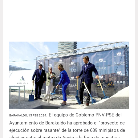
. El equipo de Gobierno PNV-PSE del
BARAKALDO, 15 FEB 2024
Ayuntamiento de Barakaldo ha aprobado el "proyecto de
ejecución sobre rasante" de la torre de 639 minipisos de
alquiler entre el metro de Ansio y la feria de muestras