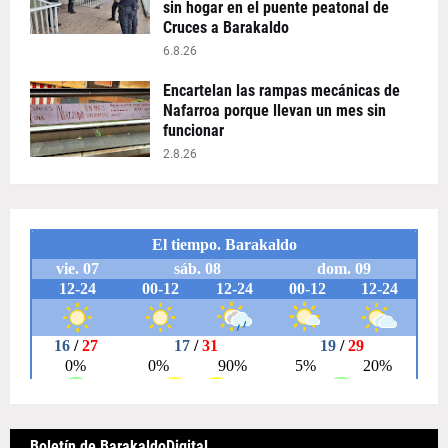
sin hogar en el puente peatonal de
Cruces a Barakaldo
6.8.26
Encartelan las rampas mecánicas de
Nafarroa porque llevan un mes sin
funcionar
2.8.26
Boletín de BarakaldoDigital