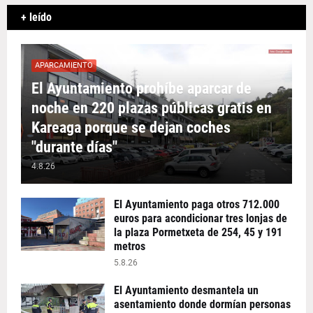
+ leído
APARCAMIENTO
El Ayuntamiento prohíbe aparcar de
noche en 220 plazas públicas gratis en
Kareaga porque se dejan coches
"durante días"
4.8.26
El Ayuntamiento paga otros 712.000
euros para acondicionar tres lonjas de
la plaza Pormetxeta de 254, 45 y 191
metros
5.8.26
El Ayuntamiento desmantela un
asentamiento donde dormían personas