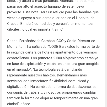
belleza y atraer a más personas. Además, no podemos
pasar por alto el aspecto humano de este nuevo
proyecto. Este hotel será un refugio para las familias que
vienen a apoyar a sus seres queridos en el Hospital de
Cruces. Brindará comodidad y cercanía en momentos
difíciles, lo cual es importantísimo”.
Gabriel Fernández de Gamboa, COO y Socio Director de
Momentum, ha señalado “NODE Barakaldo forma parte de
la segunda cartera de hoteles apartamento que venimos
desarrollando. Los primeros 2.500 alojamientos están ya
en fase de explotación y están teniendo una gran acogida
en el mercado”. “La tecnología está cambiando
rápidamente nuestros hábitos. Demandamos más
servicios, con inmediatez, flexibilidad, comunidad y
digitalización. Ha cambiado la forma de desplazarse, de
consumir, de trabajar… y nosotros proponemos cambiar
también la forma de alojarse temporalmente en una gran
ciudad”, añade.