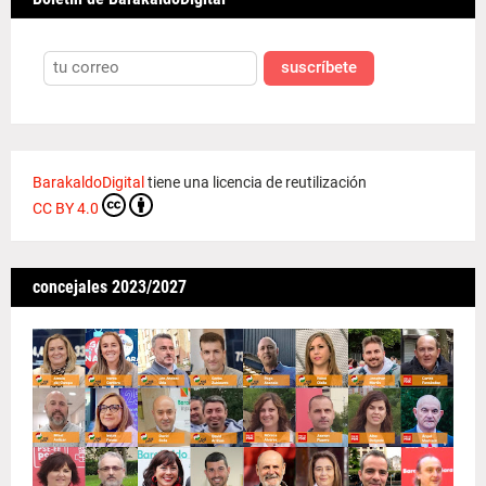
suscríbete
BarakaldoDigital
tiene una licencia de reutilización
CC BY 4.0
concejales 2023/2027