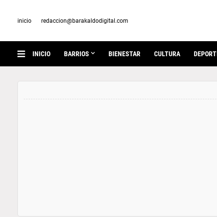
inicio
redaccion@barakaldodigital.com
INICIO
BARRIOS
BIENESTAR
CULTURA
DEPORT