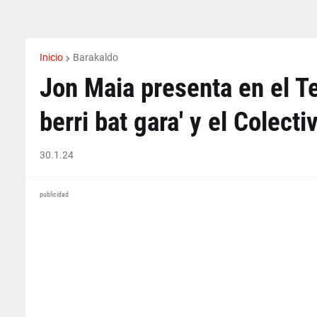
Inicio
Barakaldo
Jon Maia presenta en el Te
berri bat gara' y el Colect
30.1.24
publicidad