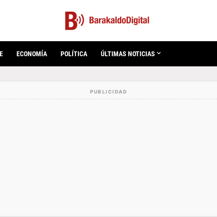
E
ECONOMÍA
POLÍTICA
ÚLTIMAS NOTICIAS