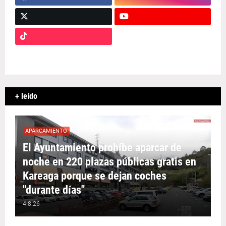
+ leído
APARCAMIENTO
El Ayuntamiento prohíbe aparcar de
noche en 220 plazas públicas gratis en
Kareaga porque se dejan coches
"durante días"
4.8.26