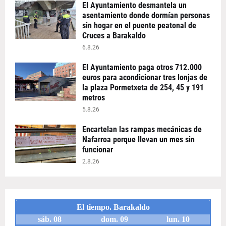
El Ayuntamiento desmantela un
asentamiento donde dormían personas
sin hogar en el puente peatonal de
Cruces a Barakaldo
6.8.26
El Ayuntamiento paga otros 712.000
euros para acondicionar tres lonjas de
la plaza Pormetxeta de 254, 45 y 191
metros
5.8.26
Encartelan las rampas mecánicas de
Nafarroa porque llevan un mes sin
funcionar
2.8.26