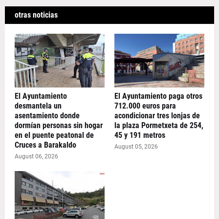
otras noticias
El Ayuntamiento
El Ayuntamiento paga otros
desmantela un
712.000 euros para
asentamiento donde
acondicionar tres lonjas de
dormían personas sin hogar
la plaza Pormetxeta de 254,
en el puente peatonal de
45 y 191 metros
Cruces a Barakaldo
August 05, 2026
August 06, 2026