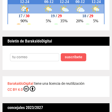
Boletín de BarakaldoDigital
suscríbete
BarakaldoDigital
tiene una licencia de reutilización
CC BY 4.0
concejales 2023/2027