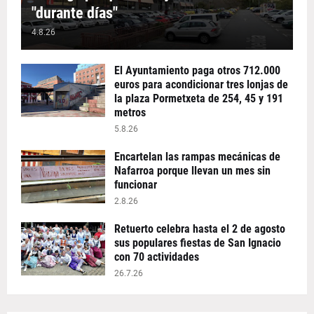
"durante días"
4.8.26
El Ayuntamiento paga otros 712.000
euros para acondicionar tres lonjas de
la plaza Pormetxeta de 254, 45 y 191
metros
5.8.26
Encartelan las rampas mecánicas de
Nafarroa porque llevan un mes sin
funcionar
2.8.26
Retuerto celebra hasta el 2 de agosto
sus populares fiestas de San Ignacio
con 70 actividades
26.7.26