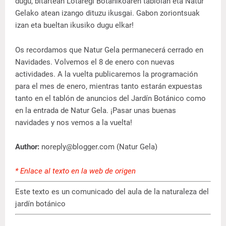
dugu, bitartean Lotaregi Botanikoaren tabloian eta Natur
Gelako atean izango dituzu ikusgai. Gabon zoriontsuak
izan eta bueltan ikusiko dugu elkar!
Os recordamos que Natur Gela permanecerá cerrado en
Navidades. Volvemos el 8 de enero con nuevas
actividades. A la vuelta publicaremos la programación
para el mes de enero, mientras tanto estarán expuestas
tanto en el tablón de anuncios del Jardín Botánico como
en la entrada de Natur Gela. ¡Pasar unas buenas
navidades y nos vemos a la vuelta!
Author:
noreply@blogger.com (Natur Gela)
* Enlace al texto en la web de origen
Este texto es un comunicado del aula de la naturaleza del
jardín botánico