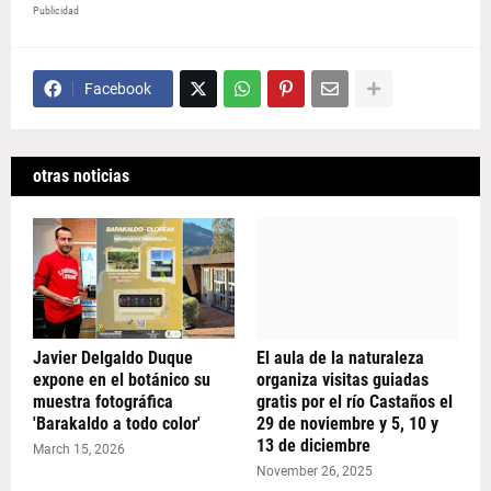
Publicidad
Facebook
otras noticias
Javier Delgaldo Duque
El aula de la naturaleza
expone en el botánico su
organiza visitas guiadas
muestra fotográfica
gratis por el río Castaños el
'Barakaldo a todo color'
29 de noviembre y 5, 10 y
13 de diciembre
March 15, 2026
November 26, 2025