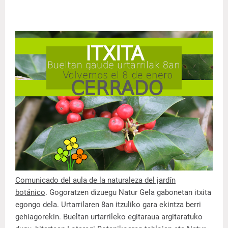
Comunicado del aula de la naturaleza del jardín
botánico
.
Gogoratzen dizuegu Natur Gela gabonetan itxita
egongo dela. Urtarrilaren 8an itzuliko gara ekintza berri
gehiagorekin. Bueltan urtarrileko egitaraua argitaratuko