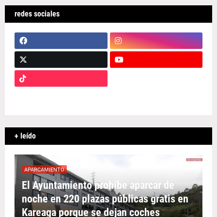
redes sociales
+ leído
APARCAMIENTO
El Ayuntamiento prohíbe aparcar de
noche en 220 plazas públicas gratis en
Kareaga porque se dejan coches