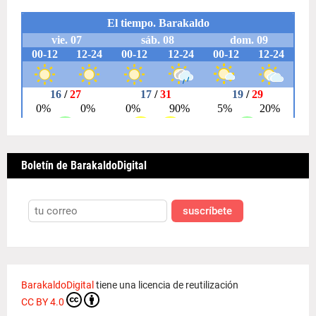
Boletín de BarakaldoDigital
suscríbete
BarakaldoDigital
tiene una licencia de reutilización
CC BY 4.0