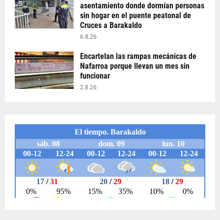
asentamiento donde dormían personas
sin hogar en el puente peatonal de
Cruces a Barakaldo
6.8.26
Encartelan las rampas mecánicas de
Nafarroa porque llevan un mes sin
funcionar
2.8.26