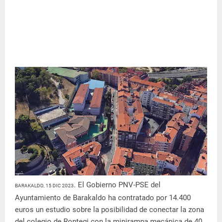
. El Gobierno PNV-PSE del
BARAKALDO, 15 DIC 2023
Ayuntamiento de Barakaldo ha contratado por 14.400
euros un estudio sobre la posibilidad de conectar la zona
del colegio de Rontegi con la minirampa mecánica de 40