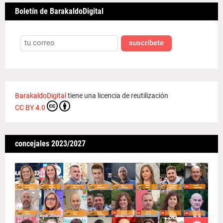
Boletín de BarakaldoDigital
suscríbete
BarakaldoDigital
tiene una licencia de reutilización
CC BY 4.0
concejales 2023/2027