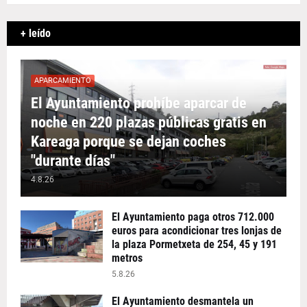
+ leído
APARCAMIENTO
El Ayuntamiento prohíbe aparcar de
noche en 220 plazas públicas gratis en
Kareaga porque se dejan coches
"durante días"
4.8.26
El Ayuntamiento paga otros 712.000
euros para acondicionar tres lonjas de
la plaza Pormetxeta de 254, 45 y 191
metros
5.8.26
El Ayuntamiento desmantela un