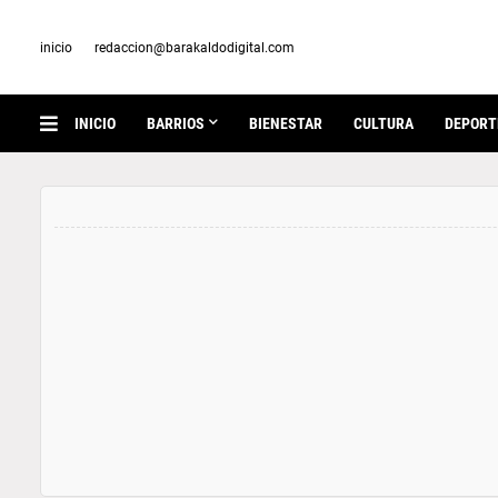
inicio
redaccion@barakaldodigital.com
INICIO
BARRIOS
BIENESTAR
CULTURA
DEPORT