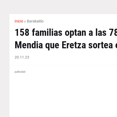
Inicio
Barakaldo
158 familias optan a las 7
Mendia que Eretza sortea 
20.11.23
publicidad