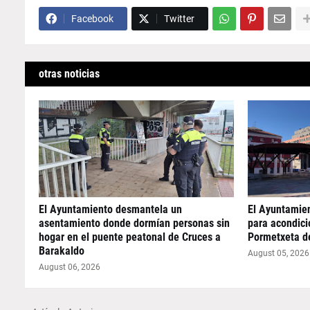
Facebook
Twitter
otras noticias
El Ayuntamiento desmantela un
El Ayuntamie
asentamiento donde dormían personas sin
para acondicio
hogar en el puente peatonal de Cruces a
Pormetxeta d
Barakaldo
August 05, 2026
August 06, 2026