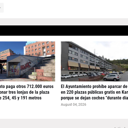
nto paga otros 712.000 euros
El Ayuntamiento prohíbe aparcar de
nar tres lonjas de la plaza
en 220 plazas públicas gratis en Ka
e 254, 45 y 191 metros
porque se dejan coches "durante día
August 04, 2026