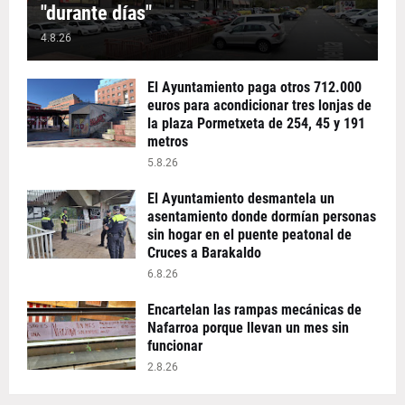
"durante días"
4.8.26
El Ayuntamiento paga otros 712.000
euros para acondicionar tres lonjas de
la plaza Pormetxeta de 254, 45 y 191
metros
5.8.26
El Ayuntamiento desmantela un
asentamiento donde dormían personas
sin hogar en el puente peatonal de
Cruces a Barakaldo
6.8.26
Encartelan las rampas mecánicas de
Nafarroa porque llevan un mes sin
funcionar
2.8.26