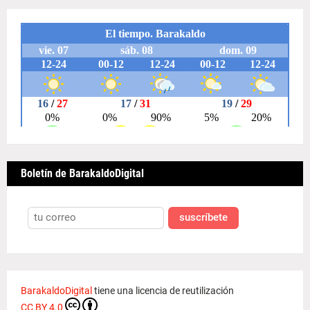
Boletín de BarakaldoDigital
suscríbete
BarakaldoDigital
tiene una licencia de reutilización
CC BY 4.0