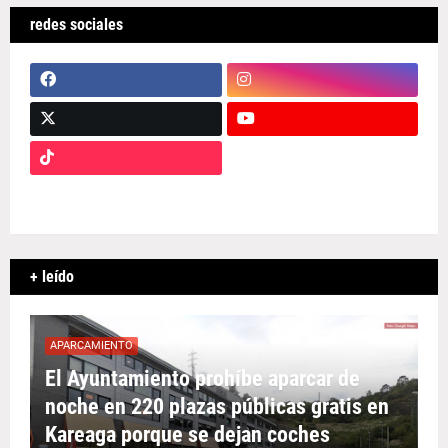
redes sociales
+ leído
APARCAMIENTO
El Ayuntamiento prohíbe aparcar de
noche en 220 plazas públicas gratis en
Kareaga porque se dejan coches