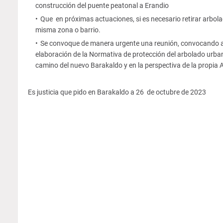
construcción del puente peatonal a Erandio
Que en próximas actuaciones, si es necesario retirar arbola
misma zona o barrio.
Se convoque de manera urgente una reunión, convocando a la
elaboración de la Normativa de protección del arbolado urbano
camino del nuevo Barakaldo y en la perspectiva de la propia
Es justicia que pido en Barakaldo a 26 de octubre de 2023