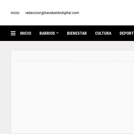
inicio
redaccion@barakaldodigital.com
INICIO
BARRIOS
BIENESTAR
CULTURA
DEPORT