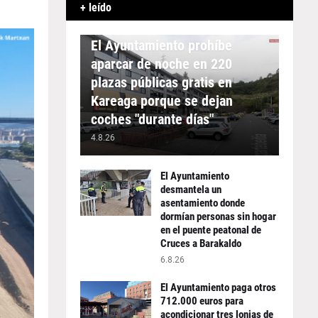
+ leído
APARCAMIENTO
El Ayuntamiento prohíbe
aparcar de noche en 220
plazas públicas gratis en
Kareaga porque se dejan
coches "durante días"
4.8.26
El Ayuntamiento
desmantela un
asentamiento donde
dormían personas sin hogar
en el puente peatonal de
Cruces a Barakaldo
6.8.26
El Ayuntamiento paga otros
712.000 euros para
acondicionar tres lonjas de