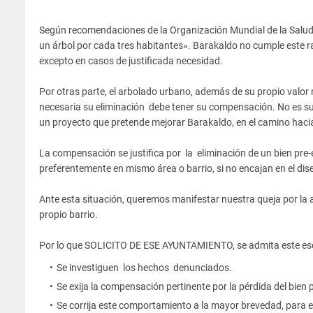
Según recomendaciones de la Organización Mundial de la Salud,
un árbol por cada tres habitantes». Barakaldo no cumple este ra
excepto en casos de justificada necesidad.
Por otras parte, el arbolado urbano, además de su propio valor
necesaria su eliminación debe tener su compensación. No es sufi
un proyecto que pretende mejorar Barakaldo, en el camino haci
La compensación se justifica por la eliminación de un bien pre-
preferentemente en mismo área o barrio, si no encajan en el dis
Ante esta situación, queremos manifestar nuestra queja por la a
propio barrio.
Por lo que SOLICITO DE ESE AYUNTAMIENTO, se admita este escri
Se investiguen los hechos denunciados.
Se exija la compensación pertinente por la pérdida del bien
Se corrija este comportamiento a la mayor brevedad, para ev