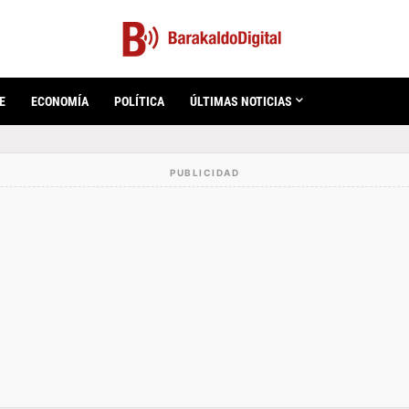
E
ECONOMÍA
POLÍTICA
ÚLTIMAS NOTICIAS