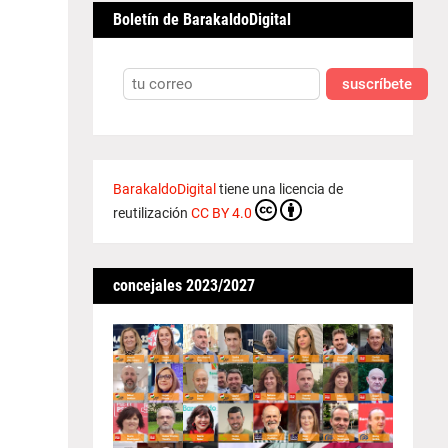
Boletín de BarakaldoDigital
suscríbete
BarakaldoDigital
tiene una licencia de
reutilización
CC BY 4.0
concejales 2023/2027