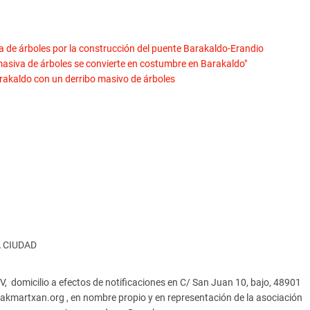
a de árboles por la construcción del puente Barakaldo-Erandio
 masiva de árboles se convierte en costumbre en Barakaldo"
rakaldo con un derribo masivo de árboles
A CIUDAD
domicilio a efectos de notificaciones en C/ San Juan 10, bajo, 48901
kmartxan.org , en nombre propio y en representación de la asociación