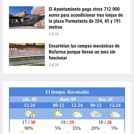
El Ayuntamiento paga otros 712.000
euros para acondicionar tres lonjas de
la plaza Pormetxeta de 254, 45 y 191
metros
5.8.26
Encartelan las rampas mecánicas de
Nafarroa porque llevan un mes sin
funcionar
2.8.26