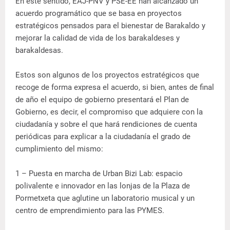
En este sentido, EAJ-PNV y PSE-EE han alcanzado un
acuerdo programático que se basa en proyectos
estratégicos pensados para el bienestar de Barakaldo y
mejorar la calidad de vida de los barakaldeses y
barakaldesas.
Estos son algunos de los proyectos estratégicos que
recoge de forma expresa el acuerdo, si bien, antes de final
de año el equipo de gobierno presentará el Plan de
Gobierno, es decir, el compromiso que adquiere con la
ciudadanía y sobre el que hará rendiciones de cuenta
periódicas para explicar a la ciudadanía el grado de
cumplimiento del mismo:
1 – Puesta en marcha de Urban Bizi Lab: espacio
polivalente e innovador en las lonjas de la Plaza de
Pormetxeta que aglutine un laboratorio musical y un
centro de emprendimiento para las PYMES.