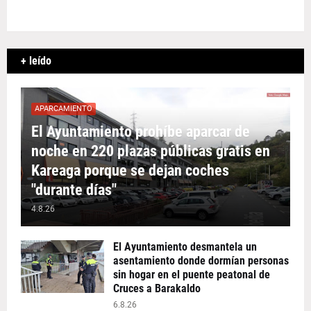
+ leído
APARCAMIENTO
El Ayuntamiento prohíbe aparcar de
noche en 220 plazas públicas gratis en
Kareaga porque se dejan coches
"durante días"
4.8.26
El Ayuntamiento desmantela un
asentamiento donde dormían personas
sin hogar en el puente peatonal de
Cruces a Barakaldo
6.8.26