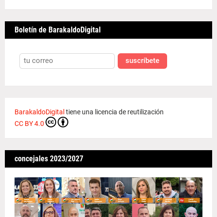
Boletín de BarakaldoDigital
suscríbete
BarakaldoDigital
tiene una licencia de reutilización
CC BY 4.0
concejales 2023/2027