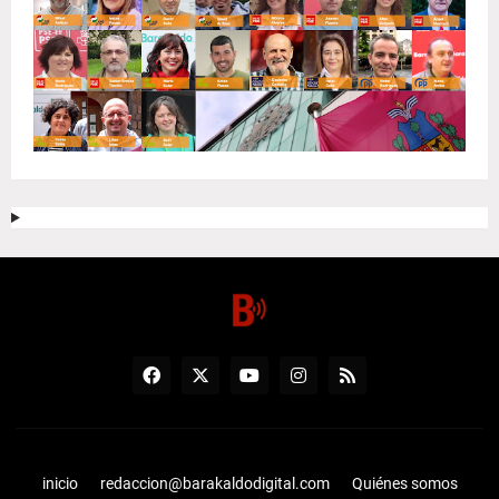
inicio
redaccion@barakaldodigital.com
Quiénes somos