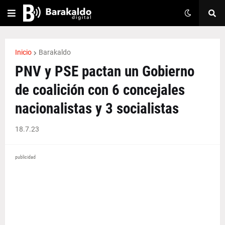
Inicio
Barakaldo
PNV y PSE pactan un Gobierno
de coalición con 6 concejales
nacionalistas y 3 socialistas
18.7.23
publicidad