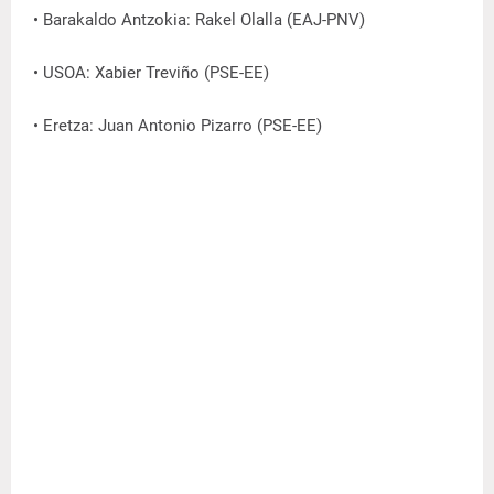
• Barakaldo Antzokia: Rakel Olalla (EAJ-PNV)
• USOA: Xabier Treviño (PSE-EE)
• Eretza: Juan Antonio Pizarro (PSE-EE)