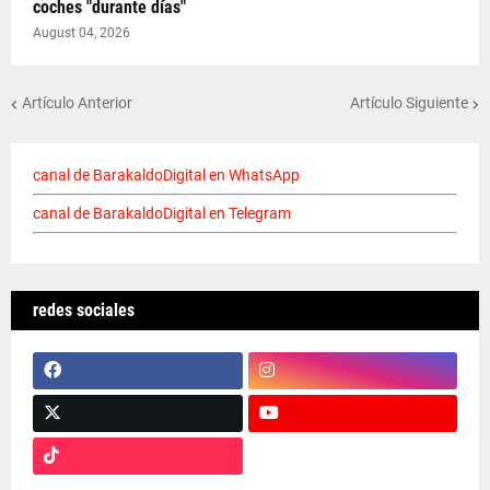
coches "durante días"
August 04, 2026
Artículo Anterior
Artículo Siguiente
canal de BarakaldoDigital en WhatsApp
canal de BarakaldoDigital en Telegram
redes sociales