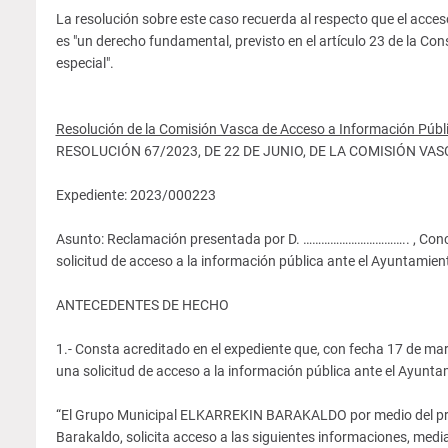
La resolución sobre este caso recuerda al respecto que el acceso
es "un derecho fundamental, previsto en el artículo 23 de la Co
especial".
Resolución de la Comisión Vasca de Acceso a Información Públ
RESOLUCIÓN 67/2023, DE 22 DE JUNIO, DE LA COMISIÓN V
Expediente: 2023/000223
Asunto: Reclamación presentada por D. …………………………….. , Conceja
solicitud de acceso a la información pública ante el Ayuntamien
ANTECEDENTES DE HECHO
1.- Consta acreditado en el expediente que, con fecha 17 de m
una solicitud de acceso a la información pública ante el Ayuntam
“El Grupo Municipal ELKARREKIN BARAKALDO por medio del prese
Barakaldo, solicita acceso a las siguientes informaciones, media