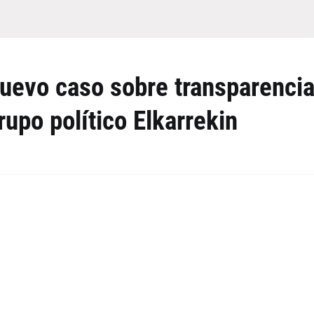
nuevo caso sobre transparenci
rupo político Elkarrekin