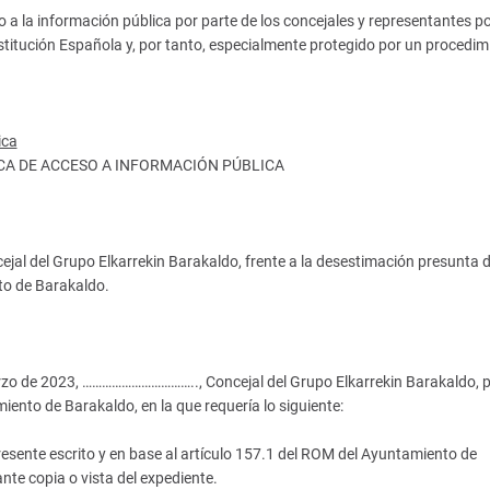
 a la información pública por parte de los concejales y representantes po
nstitución Española y, por tanto, especialmente protegido por un procedim
ica
ASCA DE ACCESO A INFORMACIÓN PÚBLICA
l del Grupo Elkarrekin Barakaldo, frente a la desestimación presunta d
to de Barakaldo.
arzo de 2023, …………………………….., Concejal del Grupo Elkarrekin Barakaldo, 
iento de Barakaldo, en la que requería lo siguiente:
nte escrito y en base al artículo 157.1 del ROM del Ayuntamiento de
nte copia o vista del expediente.