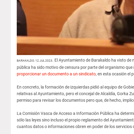
. El Ayuntamiento de Barakaldo ha visto de
BARAKALDO, 12 JUL 2023
pública ha sido motivo de censura por parte del organismo que r
proporcionar un documento a un sindicato
, en esta ocasión el 
En concreto, la formación de izquierdas pidió al equipo de Gobi
relativas al Ayuntamiento, pero el concejal de Alcaldía, Gorka Z
permiso para revisar los documentos pero que, de hecho, implicó 
La Comisión Vasca de Acceso a Información Pública ha determi
sólo las leyes sino incluso el propio reglamento del Ayuntamient
cuantos datos o informaciones obren en poder de los servicios de