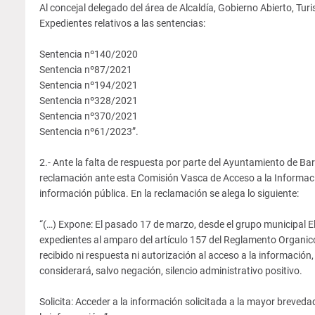
Al concejal delegado del área de Alcaldía, Gobierno Abierto, Tur
Expedientes relativos a las sentencias:
Sentencia nº140/2020
Sentencia nº87/2021
Sentencia nº194/2021
Sentencia nº328/2021
Sentencia nº370/2021
Sentencia nº61/2023”.
2.- Ante la falta de respuesta por parte del Ayuntamiento de 
reclamación ante esta Comisión Vasca de Acceso a la Informació
información pública. En la reclamación se alega lo siguiente:
“(…) Expone: El pasado 17 de marzo, desde el grupo municipal 
expedientes al amparo del artículo 157 del Reglamento Organi
recibido ni respuesta ni autorización al acceso a la información,
considerará, salvo negación, silencio administrativo positivo.
Solicita: Acceder a la información solicitada a la mayor breved