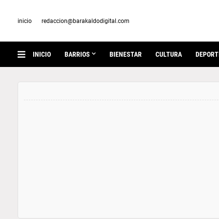
inicio
redaccion@barakaldodigital.com
INICIO
BARRIOS
BIENESTAR
CULTURA
DEPORT