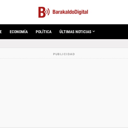
E
ECONOMÍA
POLÍTICA
ÚLTIMAS NOTICIAS