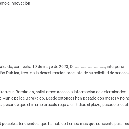
ismo e Innovación.
Barakaldo, con fecha 19 de mayo de 2023, D. …………………………….., interpone
n Pública, frente a la desestimación presunta de su solicitud de acceso 
Elkarrekin Barakaldo, solicitamos acceso a información de determinados
co Municipal de Barakaldo. Desde entonces han pasado dos meses y no 
 a pesar de que el mismo artículo regula en 5 días el plazo, pasado el cual
ad posible, atendiendo a que ha habido tiempo más que suficiente para rec