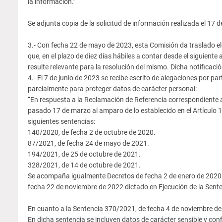
la información.”
Se adjunta copia de la solicitud de información realizada el 17 
3.- Con fecha 22 de mayo de 2023, esta Comisión da traslado el
que, en el plazo de diez días hábiles a contar desde el siguient
resulte relevante para la resolución del mismo. Dicha notificac
4.- El 7 de junio de 2023 se recibe escrito de alegaciones por pa
parcialmente para proteger datos de carácter personal:
“En respuesta a la Reclamación de Referencia correspondiente a 
pasado 17 de marzo al amparo de lo establecido en el Artícul
siguientes sentencias:
140/2020, de fecha 2 de octubre de 2020.
87/2021, de fecha 24 de mayo de 2021.
194/2021, de 25 de octubre de 2021.
328/2021, de 14 de octubre de 2021.
Se acompaña igualmente Decretos de fecha 2 de enero de 2020
fecha 22 de noviembre de 2022 dictado en Ejecución de la Sent
En cuanto a la Sentencia 370/2021, de fecha 4 de noviembre de 2
En dicha sentencia se incluyen datos de carácter sensible y conf