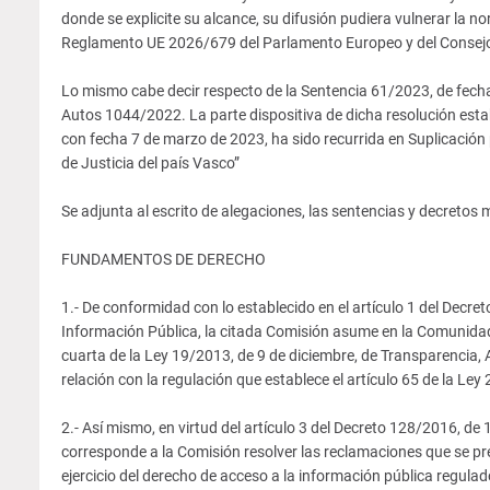
donde se explicite su alcance, su difusión pudiera vulnerar la n
Reglamento UE 2026/679 del Parlamento Europeo y del Consejo, d
Lo mismo cabe decir respecto de la Sentencia 61/2023, de fecha
Autos 1044/2022. La parte dispositiva de dicha resolución estab
con fecha 7 de marzo de 2023, ha sido recurrida en Suplicación 
de Justicia del país Vasco”
Se adjunta al escrito de alegaciones, las sentencias y decretos
FUNDAMENTOS DE DERECHO
1.- De conformidad con lo establecido en el artículo 1 del Decr
Información Pública, la citada Comisión asume en la Comunidad
cuarta de la Ley 19/2013, de 9 de diciembre, de Transparencia,
relación con la regulación que establece el artículo 65 de la Ley
2.- Así mismo, en virtud del artículo 3 del Decreto 128/2016, de
corresponde a la Comisión resolver las reclamaciones que se pr
ejercicio del derecho de acceso a la información pública regulad