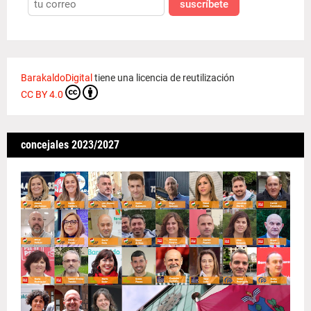
suscríbete
BarakaldoDigital
tiene una licencia de reutilización
CC BY 4.0
concejales 2023/2027