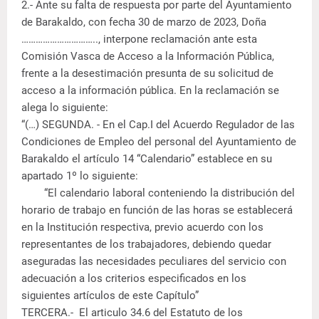
2.- Ante su falta de respuesta por parte del Ayuntamiento
de Barakaldo, con fecha 30 de marzo de 2023, Doña
………………………….., interpone reclamación ante esta
Comisión Vasca de Acceso a la Información Pública,
frente a la desestimación presunta de su solicitud de
acceso a la información pública. En la reclamación se
alega lo siguiente:
“(…) SEGUNDA. - En el Cap.I del Acuerdo Regulador de las
Condiciones de Empleo del personal del Ayuntamiento de
Barakaldo el artículo 14 “Calendario” establece en su
apartado 1º lo siguiente:
“El calendario laboral conteniendo la distribución del
horario de trabajo en función de las horas se establecerá
en la Institución respectiva, previo acuerdo con los
representantes de los trabajadores, debiendo quedar
aseguradas las necesidades peculiares del servicio con
adecuación a los criterios especificados en los
siguientes artículos de este Capítulo”
TERCERA.- El articulo 34.6 del Estatuto de los