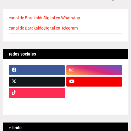
canal de BarakaldoDigital en WhatsApp
canal de BarakaldoDigital en Telegram
redes sociales
+ leído