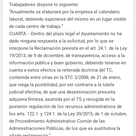
Trabajadores dispone lo siguiente:
“Anualmente se elaborará por la empresa el calendario
laboral, debiendo exponerse del mismo en un lugar visible
de cada centro de trabajo.”
CUARTA. - Dentro del plazo legal el Ayuntamiento no ha
dado ninguna respuesta a la solicitud, por lo que se
interpone la Reclamación prevista en el art. 24.1. de la Ley
19/2013, de 9 de diciembre, de transparencia, acceso a la
información pública y buen gobierno, debiendo tenerse en
cuenta a estos efectos la reiterada doctrina del TC,
contenida entre otras en la STC 3/2008, de 21 de enero,
que niega la posibilidad, por ser contraria a la tutela
judicial efectiva, de que una desestimación presunta
adquiera firmeza, asumida por el TS y recogida en la
posterior regulación de los recursos administrativos de
los arts. 122.1. y 124.1. de la Ley 39/2015, de 1 de octubre,
de Procedimiento Administrativo Común de las
Administraciones Públicas, de los que es sustitutiva la
citada reclamación.”