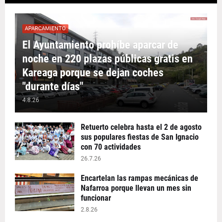
APARCAMIENTO
El Ayuntamiento prohíbe aparcar de
noche en 220 plazas públicas gratis en
Kareaga porque se dejan coches
"durante días"
4.8.26
Retuerto celebra hasta el 2 de agosto
sus populares fiestas de San Ignacio
con 70 actividades
26.7.26
Encartelan las rampas mecánicas de
Nafarroa porque llevan un mes sin
funcionar
2.8.26