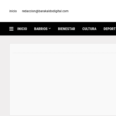
inicio
redaccion@barakaldodigital.com
INICIO
BARRIOS
BIENESTAR
CULTURA
DEPORT