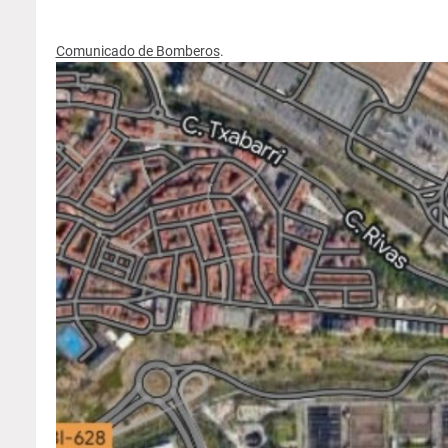
Comunicado de Bomberos
.