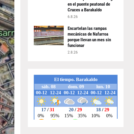
en el puente peatonal de
Cruces a Barakaldo
6.8.26
Encartelan las rampas
mecánicas de Nafarroa
porque llevan un mes sin
funcionar
2.8.26