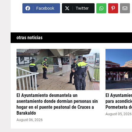
Facebook
Twitter
otras noticias
El Ayuntamiento desmantela un
El Ayuntamie
asentamiento donde dormían personas sin
para acondicio
hogar en el puente peatonal de Cruces a
Pormetxeta d
Barakaldo
August 05, 2026
August 06, 2026