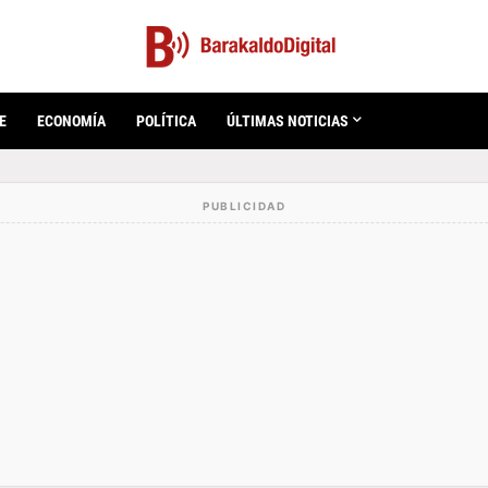
E
ECONOMÍA
POLÍTICA
ÚLTIMAS NOTICIAS