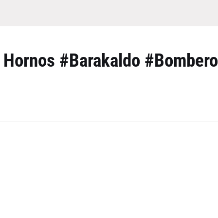
os Hornos #Barakaldo #Bomber