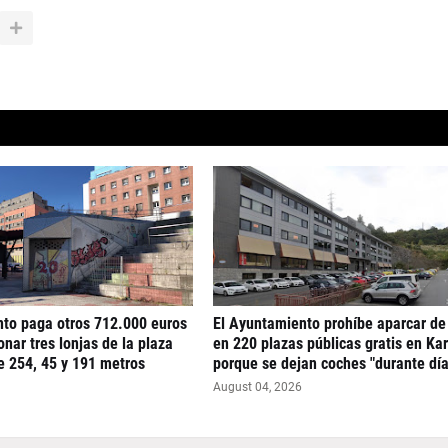
nto paga otros 712.000 euros
El Ayuntamiento prohíbe aparcar de
nar tres lonjas de la plaza
en 220 plazas públicas gratis en Ka
e 254, 45 y 191 metros
porque se dejan coches "durante día
August 04, 2026