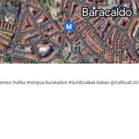
amino Trafiko #Istripua Barakaldon #Suhiltzaileak bidean @trafikoaEJG