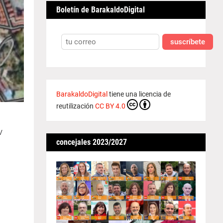
Boletín de BarakaldoDigital
suscríbete
BarakaldoDigital
tiene una licencia de
reutilización
CC BY 4.0
V
concejales 2023/2027