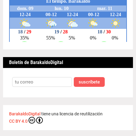
Boletín de BarakaldoDigital
suscríbete
BarakaldoDigital
tiene una licencia de reutilización
CC BY 4.0