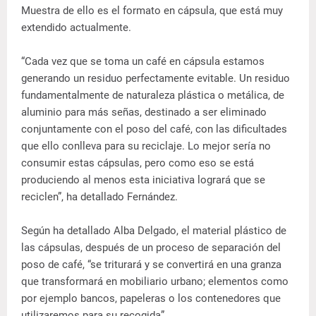
Muestra de ello es el formato en cápsula, que está muy
extendido actualmente.
“Cada vez que se toma un café en cápsula estamos
generando un residuo perfectamente evitable. Un residuo
fundamentalmente de naturaleza plástica o metálica, de
aluminio para más señas, destinado a ser eliminado
conjuntamente con el poso del café, con las dificultades
que ello conlleva para su reciclaje. Lo mejor sería no
consumir estas cápsulas, pero como eso se está
produciendo al menos esta iniciativa logrará que se
reciclen”, ha detallado Fernández.
Según ha detallado Alba Delgado, el material plástico de
las cápsulas, después de un proceso de separación del
poso de café, “se triturará y se convertirá en una granza
que transformará en mobiliario urbano; elementos como
por ejemplo bancos, papeleras o los contenedores que
utilizaremos para su recogida”.