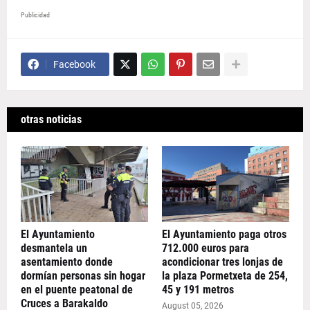
Publicidad
Facebook
otras noticias
El Ayuntamiento
El Ayuntamiento paga otros
desmantela un
712.000 euros para
asentamiento donde
acondicionar tres lonjas de
dormían personas sin hogar
la plaza Pormetxeta de 254,
en el puente peatonal de
45 y 191 metros
Cruces a Barakaldo
August 05, 2026