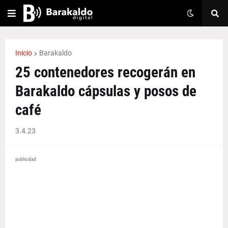
Inicio
Barakaldo
25 contenedores recogerán en
Barakaldo cápsulas y posos de
café
3.4.23
publicidad